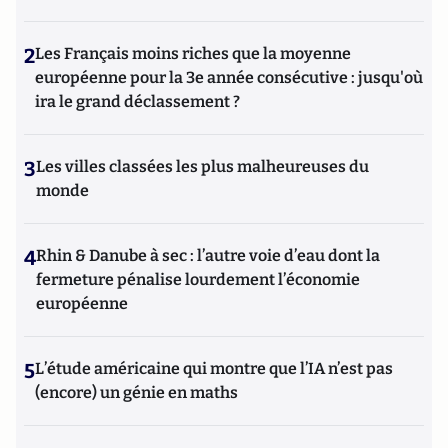
2
Les Français moins riches que la moyenne
européenne pour la 3e année consécutive : jusqu'où
ira le grand déclassement ?
3
Les villes classées les plus malheureuses du
monde
4
Rhin & Danube à sec : l’autre voie d’eau dont la
fermeture pénalise lourdement l’économie
européenne
5
L’étude américaine qui montre que l’IA n’est pas
(encore) un génie en maths