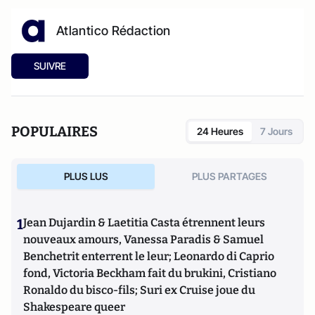
Atlantico Rédaction
SUIVRE
POPULAIRES
24 Heures
7 Jours
PLUS LUS
PLUS PARTAGES
1
Jean Dujardin & Laetitia Casta étrennent leurs
nouveaux amours, Vanessa Paradis & Samuel
Benchetrit enterrent le leur; Leonardo di Caprio
fond, Victoria Beckham fait du brukini, Cristiano
Ronaldo du bisco-fils; Suri ex Cruise joue du
Shakespeare queer