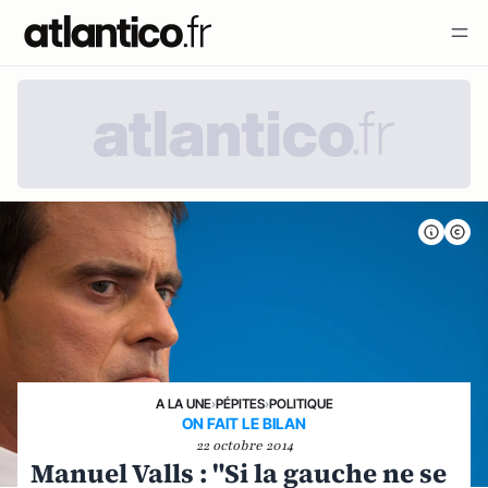
A LA UNE
›
PÉPITES
›
POLITIQUE
ON FAIT LE BILAN
22 octobre 2014
Manuel Valls : "Si la gauche ne se