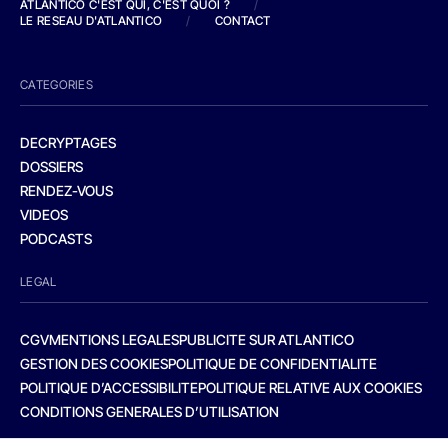
ATLANTICO C'EST QUI, C'EST QUOI ?
/
LE RESEAU D'ATLANTICO
/
CONTACT
CATEGORIES
DECRYPTAGES
DOSSIERS
RENDEZ-VOUS
VIDEOS
PODCASTS
LEGAL
CGV
MENTIONS LEGALES
PUBLICITE SUR ATLANTICO
GESTION DES COOKIES
POLITIQUE DE CONFIDENTIALITE
POLITIQUE D’ACCESSIBILITE
POLITIQUE RELATIVE AUX COOKIES
CONDITIONS GENERALES D’UTILISATION