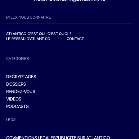
MIEUX NOUS CONNAITRE
ATLANTICO C'EST QUI, C'EST QUOI ?
/
LE RESEAU D'ATLANTICO
/
CONTACT
CATEGORIES
DECRYPTAGES
DOSSIERS
RENDEZ-VOUS
VIDEOS
PODCASTS
LEGAL
CGV
MENTIONS LEGALES
PUBLICITE SUR ATLANTICO