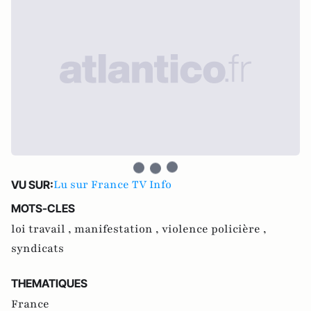
Lu sur France TV Info
VU SUR:
MOTS-CLES
loi travail ,
manifestation ,
violence policière ,
syndicats
THEMATIQUES
France