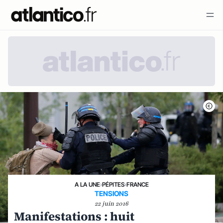
A LA UNE
›
PÉPITES
›
FRANCE
TENSIONS
22 juin 2016
Manifestations : huit