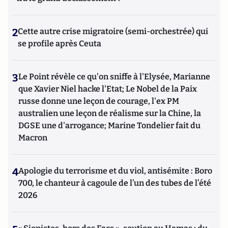
2
Cette autre crise migratoire (semi-orchestrée) qui
se profile après Ceuta
3
Le Point révèle ce qu'on sniffe à l'Elysée, Marianne
que Xavier Niel hacke l'Etat; Le Nobel de la Paix
russe donne une leçon de courage, l'ex PM
australien une leçon de réalisme sur la Chine, la
DGSE une d'arrogance; Marine Tondelier fait du
Macron
4
Apologie du terrorisme et du viol, antisémite : Boro
700, le chanteur à cagoule de l’un des tubes de l’été
2026