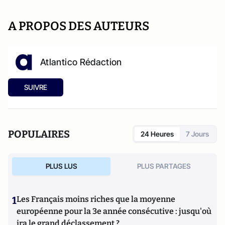
A PROPOS DES AUTEURS
Atlantico Rédaction
SUIVRE
POPULAIRES
24 Heures
7 Jours
PLUS LUS
PLUS PARTAGES
1
Les Français moins riches que la moyenne
européenne pour la 3e année consécutive : jusqu'où
ira le grand déclassement ?