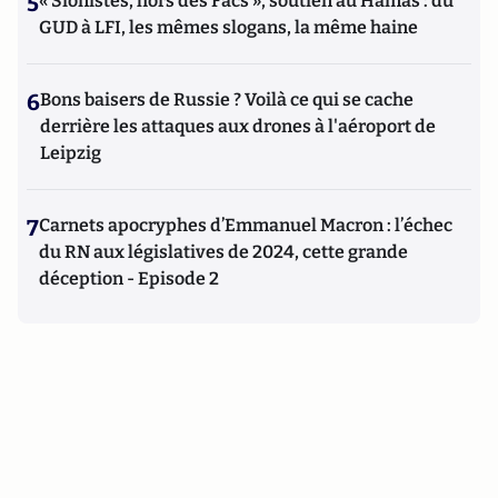
5
« Sionistes, hors des Facs », soutien au Hamas : du
GUD à LFI, les mêmes slogans, la même haine
6
Bons baisers de Russie ? Voilà ce qui se cache
derrière les attaques aux drones à l'aéroport de
Leipzig
7
Carnets apocryphes d’Emmanuel Macron : l’échec
du RN aux législatives de 2024, cette grande
déception - Episode 2