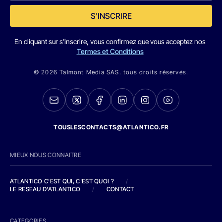
S'INSCRIRE
En cliquant sur s'inscrire, vous confirmez que vous acceptez nos
Termes et Conditions
© 2026 Talmont Media SAS. tous droits réservés.
TOUSLESCONTACTS@ATLANTICO.FR
MIEUX NOUS CONNAITRE
ATLANTICO C'EST QUI, C'EST QUOI ?
/
LE RESEAU D'ATLANTICO
/
CONTACT
CATEGORIES