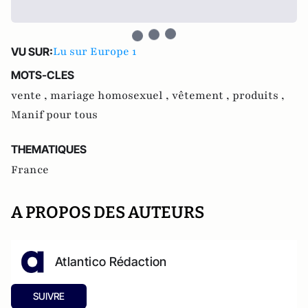
Lu sur Europe 1
VU SUR:
MOTS-CLES
vente ,
mariage homosexuel ,
vêtement ,
produits ,
Manif pour tous
THEMATIQUES
France
A PROPOS DES AUTEURS
Atlantico Rédaction
SUIVRE