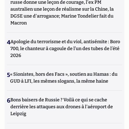
russe donne une leçon de courage, l'ex PM
australien une leçon de réalisme sur la Chine, la
DGSE une d'arrogance; Marine Tondelier fait du
Macron
4
Apologie du terrorisme et du viol, antisémite : Boro
700, le chanteur à cagoule de l’un des tubes de l’été
2026
5
« Sionistes, hors des Facs », soutien au Hamas : du
GUD à LFI, les mêmes slogans, la même haine
6
Bons baisers de Russie ? Voilà ce qui se cache
derrière les attaques aux drones à l'aéroport de
Leipzig