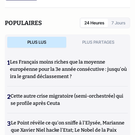
POPULAIRES
24 Heures
7 Jours
PLUS LUS
PLUS PARTAGES
1
Les Français moins riches que la moyenne
européenne pour la 3e année consécutive : jusqu'où
ira le grand déclassement ?
2
Cette autre crise migratoire (semi-orchestrée) qui
se profile après Ceuta
3
Le Point révèle ce qu'on sniffe à l'Elysée, Marianne
que Xavier Niel hacke l'Etat; Le Nobel de la Paix