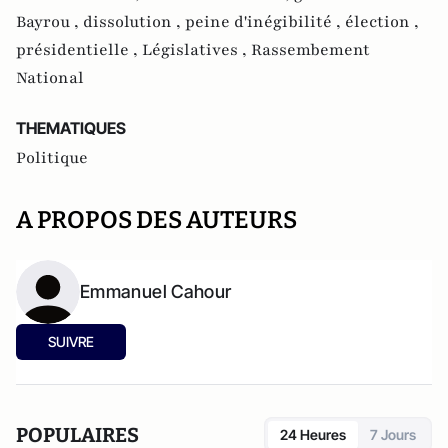
Bayrou ,
dissolution ,
peine d'inégibilité ,
élection ,
présidentielle ,
Législatives ,
Rassembement
National
THEMATIQUES
Politique
A PROPOS DES AUTEURS
Emmanuel Cahour
SUIVRE
POPULAIRES
24 Heures
7 Jours