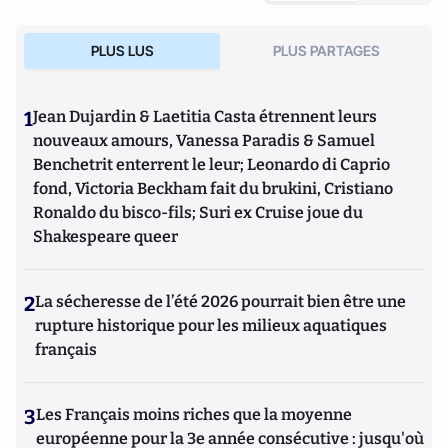
PLUS LUS
PLUS PARTAGES
1
Jean Dujardin & Laetitia Casta étrennent leurs
nouveaux amours, Vanessa Paradis & Samuel
Benchetrit enterrent le leur; Leonardo di Caprio
fond, Victoria Beckham fait du brukini, Cristiano
Ronaldo du bisco-fils; Suri ex Cruise joue du
Shakespeare queer
2
La sécheresse de l’été 2026 pourrait bien être une
rupture historique pour les milieux aquatiques
français
3
Les Français moins riches que la moyenne
européenne pour la 3e année consécutive : jusqu'où