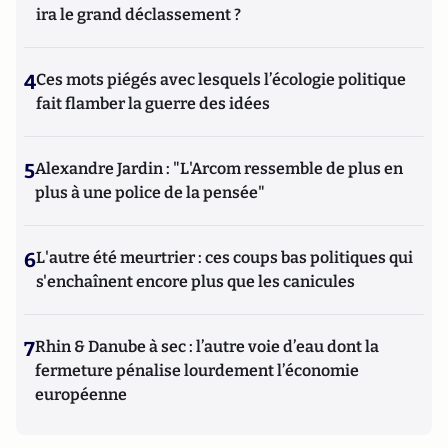
ira le grand déclassement ?
4
Ces mots piégés avec lesquels l’écologie politique
fait flamber la guerre des idées
5
Alexandre Jardin : "L'Arcom ressemble de plus en
plus à une police de la pensée"
6
L'autre été meurtrier : ces coups bas politiques qui
s'enchaînent encore plus que les canicules
7
Rhin & Danube à sec : l’autre voie d’eau dont la
fermeture pénalise lourdement l’économie
européenne