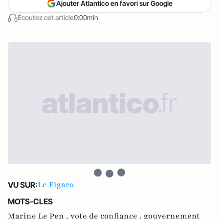
Ajouter Atlantico en favori sur Google
Écoutez cet article
0:00min
Le Figaro
VU SUR:
MOTS-CLES
Marine Le Pen ,
vote de confiance ,
gouvernement