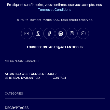
En cliquant sur s'inscrire, vous confirmez que vous acceptez nos
Termes et Conditions
© 2026 Talmont Media SAS. tous droits réservés.
TOUSLESCONTACTS@ATLANTICO.FR
MIEUX NOUS CONNAITRE
ATLANTICO C'EST QUI, C'EST QUOI ?
/
LE RESEAU D'ATLANTICO
/
CONTACT
CATEGORIES
DECRYPTAGES