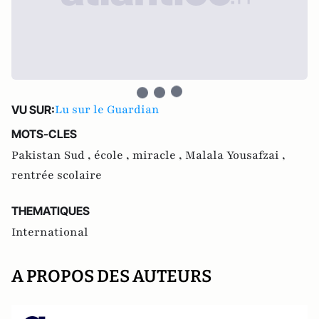
Lu sur le Guardian
VU SUR:
MOTS-CLES
Pakistan Sud ,
école ,
miracle ,
Malala Yousafzai ,
rentrée scolaire
THEMATIQUES
International
A PROPOS DES AUTEURS