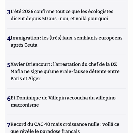
3
L’été 2026 confirme tout ce que les écologistes
disent depuis 50 ans : non, et voilà pourquoi
4
Immigration : les (très) faux-semblants européens
après Ceuta
5
Xavier Driencourt : l’arrestation du chef de la DZ
Mafia ne signe qu’une vraie-fausse détente entre
Paris et Alger
6
Et Dominique de Villepin accoucha du villepino-
macronisme
7
Record du CAC 40 mais croissance nulle : voilà ce
que révèle le paradoxe français