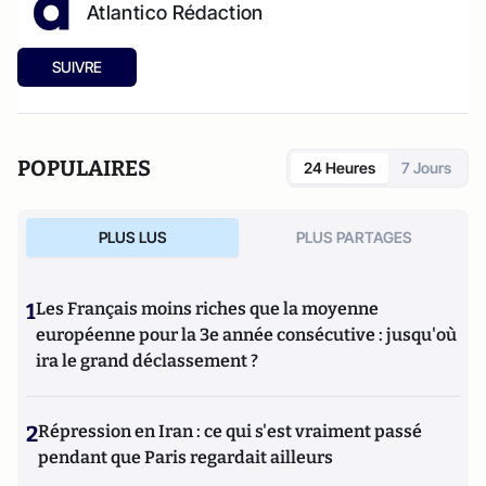
Atlantico Rédaction
SUIVRE
POPULAIRES
24 Heures
7 Jours
PLUS LUS
PLUS PARTAGES
1
Les Français moins riches que la moyenne
européenne pour la 3e année consécutive : jusqu'où
ira le grand déclassement ?
2
Répression en Iran : ce qui s'est vraiment passé
pendant que Paris regardait ailleurs