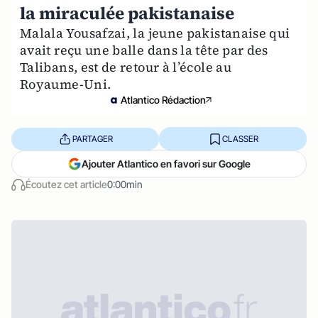
la miraculée pakistanaise
Malala Yousafzai, la jeune pakistanaise qui
avait reçu une balle dans la tête par des
Talibans, est de retour à l’école au
Royaume-Uni.
Atlantico Rédaction
PARTAGER
CLASSER
Ajouter Atlantico en favori sur Google
Écoutez cet article
0:00min