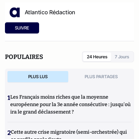
Atlantico Rédaction
SUIVRE
POPULAIRES
24 Heures
7 Jours
PLUS LUS
PLUS PARTAGES
1
Les Français moins riches que la moyenne
européenne pour la 3e année consécutive : jusqu'où
ira le grand déclassement ?
2
Cette autre crise migratoire (semi-orchestrée) qui