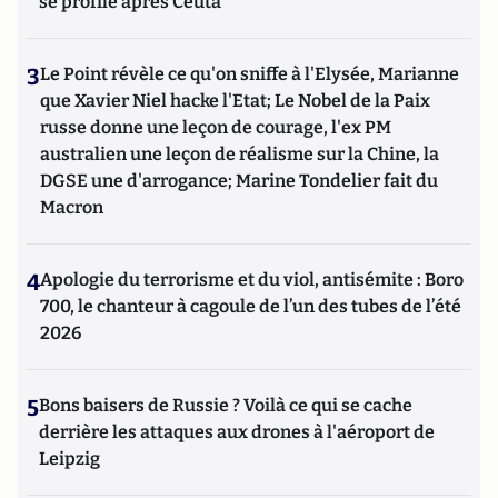
se profile après Ceuta
3
Le Point révèle ce qu'on sniffe à l'Elysée, Marianne
que Xavier Niel hacke l'Etat; Le Nobel de la Paix
russe donne une leçon de courage, l'ex PM
australien une leçon de réalisme sur la Chine, la
DGSE une d'arrogance; Marine Tondelier fait du
Macron
4
Apologie du terrorisme et du viol, antisémite : Boro
700, le chanteur à cagoule de l’un des tubes de l’été
2026
5
Bons baisers de Russie ? Voilà ce qui se cache
derrière les attaques aux drones à l'aéroport de
Leipzig