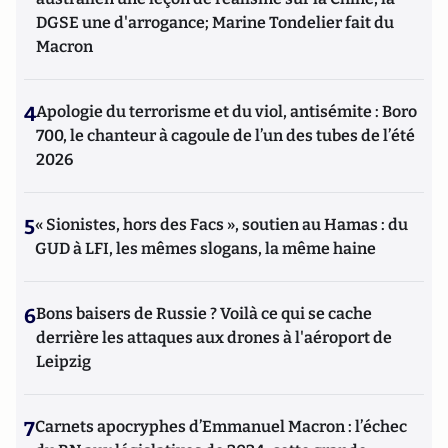
DGSE une d'arrogance; Marine Tondelier fait du
Macron
4
Apologie du terrorisme et du viol, antisémite : Boro
700, le chanteur à cagoule de l’un des tubes de l’été
2026
5
« Sionistes, hors des Facs », soutien au Hamas : du
GUD à LFI, les mêmes slogans, la même haine
6
Bons baisers de Russie ? Voilà ce qui se cache
derrière les attaques aux drones à l'aéroport de
Leipzig
7
Carnets apocryphes d’Emmanuel Macron : l’échec