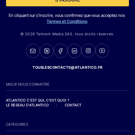
En cliquant sur s'inscrire, vous confirmez que vous acceptez nos
Termes et Conditions
© 2026 Talmont Media SAS. tous droits réservés.
TOUSLESCONTACTS@ATLANTICO.FR
MIEUX NOUS CONNAITRE
ATLANTICO C'EST QUI, C'EST QUOI ?
/
LE RESEAU D'ATLANTICO
/
CONTACT
CATEGORIES