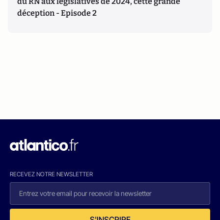
du RN aux législatives de 2024, cette grande
déception - Episode 2
RECEVEZ NOTRE NEWSLETTER
S'INSCRIRE