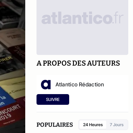
A PROPOS DES AUTEURS
Atlantico Rédaction
SUIVRE
POPULAIRES
24 Heures
7 Jours