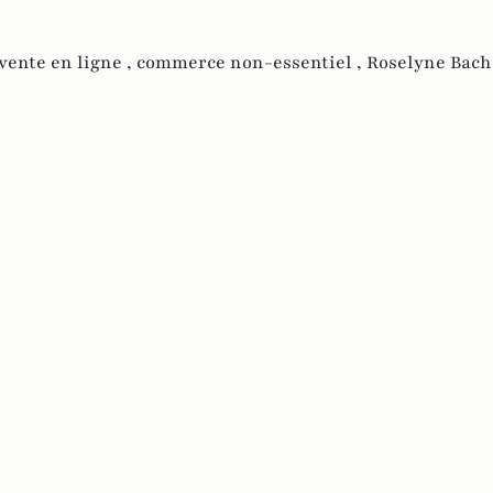
vente en ligne ,
commerce non-essentiel ,
Roselyne Bach