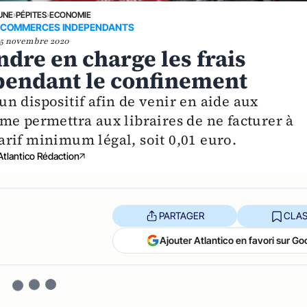
UNE
›
PÉPITES
›
ECONOMIE
 COMMERCES INDEPENDANTS
5 novembre 2020
endre en charge les frais
 pendant le confinement
n dispositif afin de venir en aide aux
me permettra aux libraires de ne facturer à
 tarif minimum légal, soit 0,01 euro.
Atlantico Rédaction
PARTAGER
CLAS
Ajouter Atlantico en favori sur Go