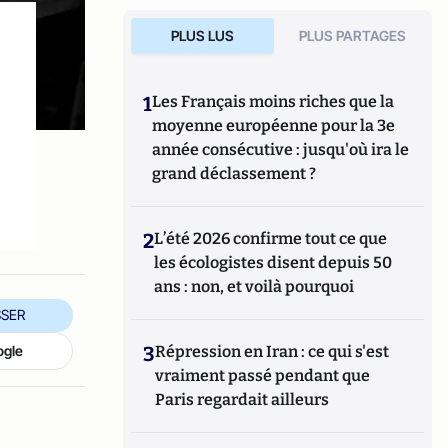
PLUS LUS
PLUS PARTAGES
1
Les Français moins riches que la
moyenne européenne pour la 3e
année consécutive : jusqu'où ira le
grand déclassement ?
2
L’été 2026 confirme tout ce que
les écologistes disent depuis 50
ans : non, et voilà pourquoi
SER
ogle
3
Répression en Iran : ce qui s'est
vraiment passé pendant que
Paris regardait ailleurs