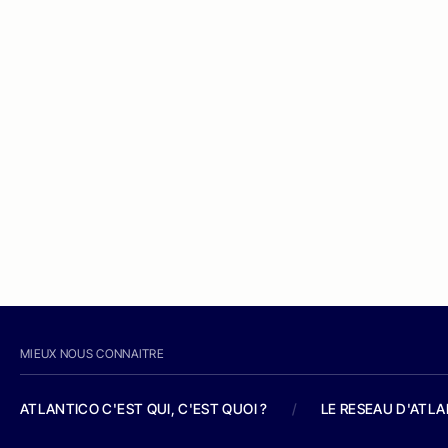
MIEUX NOUS CONNAITRE
ATLANTICO C'EST QUI, C'EST QUOI ?
/
LE RESEAU D'ATL