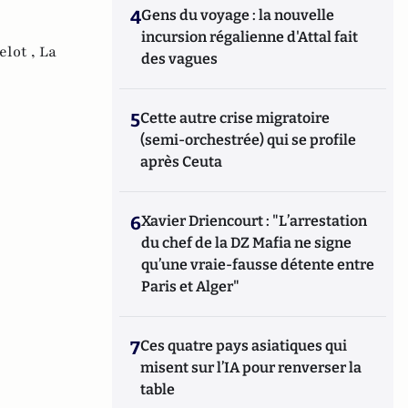
4
Gens du voyage : la nouvelle
incursion régalienne d'Attal fait
elot ,
La
des vagues
5
Cette autre crise migratoire
(semi-orchestrée) qui se profile
après Ceuta
6
Xavier Driencourt : "L’arrestation
du chef de la DZ Mafia ne signe
qu’une vraie-fausse détente entre
Paris et Alger"
7
Ces quatre pays asiatiques qui
misent sur l’IA pour renverser la
table