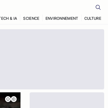
TECH & IA
SCIENCE
ENVIRONNEMENT
CULTURE