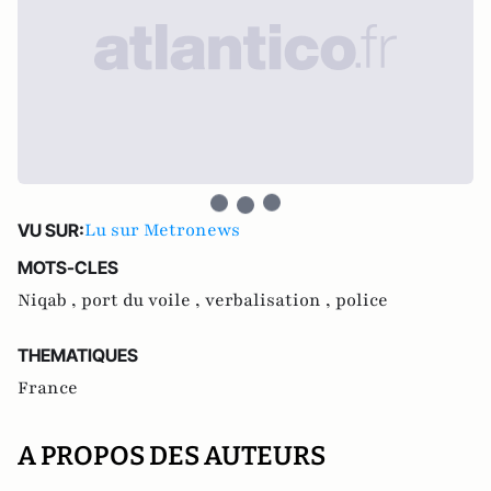
Lu sur Metronews
VU SUR:
MOTS-CLES
Niqab ,
port du voile ,
verbalisation ,
police
THEMATIQUES
France
A PROPOS DES AUTEURS