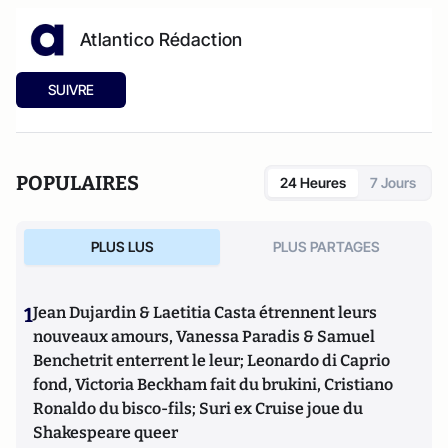
Atlantico Rédaction
SUIVRE
POPULAIRES
24 Heures
7 Jours
PLUS LUS
PLUS PARTAGES
1
Jean Dujardin & Laetitia Casta étrennent leurs
nouveaux amours, Vanessa Paradis & Samuel
Benchetrit enterrent le leur; Leonardo di Caprio
fond, Victoria Beckham fait du brukini, Cristiano
Ronaldo du bisco-fils; Suri ex Cruise joue du
Shakespeare queer