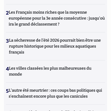
2
Les Français moins riches que la moyenne
européenne pour la 3e année consécutive : jusqu'où
ira le grand déclassement ?
3
La sécheresse de l’été 2026 pourrait bien être une
rupture historique pour les milieux aquatiques
français
4
Les villes classées les plus malheureuses du
monde
5
L'autre été meurtrier : ces coups bas politiques qui
s'enchaînent encore plus que les canicules