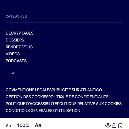
CATEGORIES
DECRYPTAGES
DOSSIERS
RENDEZ-VOUS
VIDEOS
PODCASTS
LEGAL
CGV
MENTIONS LEGALES
PUBLICITE SUR ATLANTICO
GESTION DES COOKIES
POLITIQUE DE CONFIDENTIALITE
POLITIQUE D’ACCESSIBILITE
POLITIQUE RELATIVE AUX COOKIES
CONDITIONS GENERALES D’UTILISATION
Aa
100%
Aa