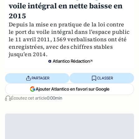
voile intégral en nette baisse en
2015
Depuis la mise en pratique de la loi contre
le port du voile intégral dans l'espace public
le 11 avril 2011, 1569 verbalisations ont été
enregistrées, avec des chiffres stables
jusqu'en 2014.
Atlantico Rédaction
PARTAGER
CLASSER
Ajouter Atlantico en favori sur Google
Écoutez cet article
0:00min