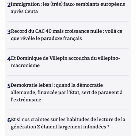
2
Immigration : les (très) faux-semblants européens
après Ceuta
3
Record du CAC 40 mais croissance nulle : voilà ce
que révèle le paradoxe français
4
Et Dominique de Villepin accoucha du villepino-
macronisme
5
Demokratie leben! : quand la démocratie
allemande, financée par l'État, sert de paravent à
l'extrémisme
6
Et si nos craintes sur les habitudes de lecture de la
génération Z étaient largement infondées ?