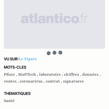
Le Figaro
VU SUR:
MOTS-CLES
Pfizer ,
BioNTech ,
laboratoire ,
chiffres ,
données ,
ventes ,
coronavirus ,
contrat ,
signatures
THEMATIQUES
Santé