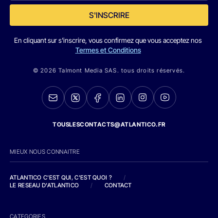
S'INSCRIRE
En cliquant sur s'inscrire, vous confirmez que vous acceptez nos
Termes et Conditions
© 2026 Talmont Media SAS. tous droits réservés.
TOUSLESCONTACTS@ATLANTICO.FR
MIEUX NOUS CONNAITRE
ATLANTICO C'EST QUI, C'EST QUOI ?
/
LE RESEAU D'ATLANTICO
/
CONTACT
CATEGORIES