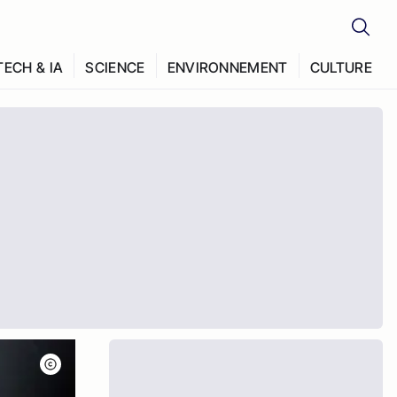
TECH & IA
SCIENCE
ENVIRONNEMENT
CULTURE