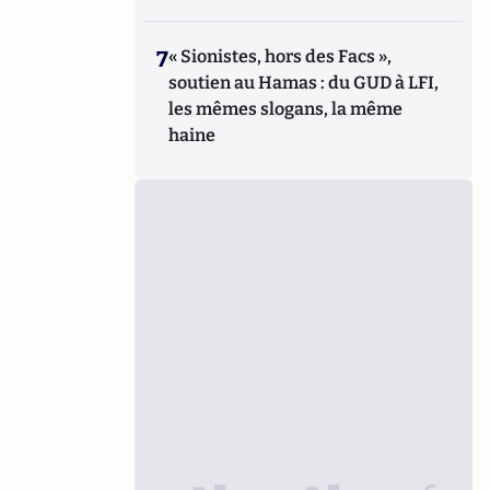
7
« Sionistes, hors des Facs »,
soutien au Hamas : du GUD à LFI,
les mêmes slogans, la même
haine