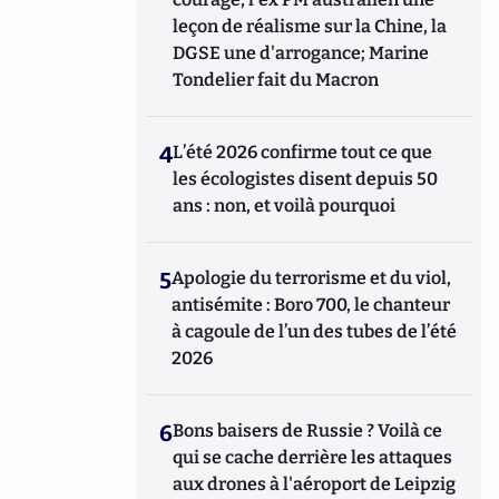
leçon de réalisme sur la Chine, la
DGSE une d'arrogance; Marine
Tondelier fait du Macron
4
L’été 2026 confirme tout ce que
les écologistes disent depuis 50
ans : non, et voilà pourquoi
5
Apologie du terrorisme et du viol,
antisémite : Boro 700, le chanteur
à cagoule de l’un des tubes de l’été
2026
6
Bons baisers de Russie ? Voilà ce
qui se cache derrière les attaques
aux drones à l'aéroport de Leipzig