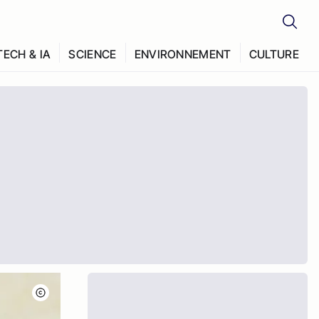
TECH & IA
SCIENCE
ENVIRONNEMENT
CULTURE