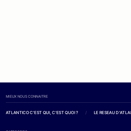
MIEUX NOUS CONNAITRE
ATLANTICO C'EST QUI, C'EST QUOI ?
/
LE RESEAU D'ATL