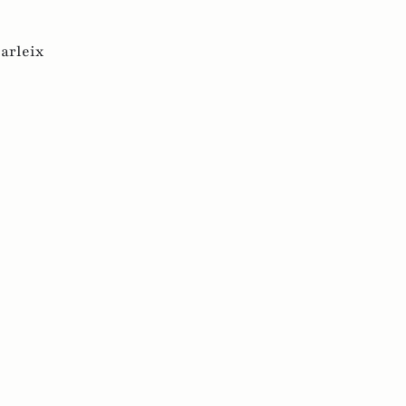
arleix