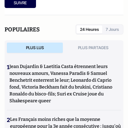
SUIVRE
POPULAIRES
24 Heures
7 Jours
PLUS LUS
PLUS PARTAGES
1
Jean Dujardin & Laetitia Casta étrennent leurs
nouveaux amours, Vanessa Paradis & Samuel
Benchetrit enterrent le leur; Leonardo di Caprio
fond, Victoria Beckham fait du brukini, Cristiano
Ronaldo du bisco-fils; Suri ex Cruise joue du
Shakespeare queer
2
Les Français moins riches que la moyenne
européenne pour la 3e année consécutive : jusqu'où