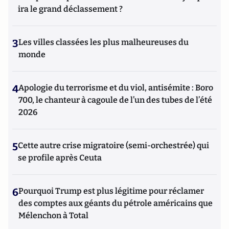
ira le grand déclassement ?
3
Les villes classées les plus malheureuses du
monde
4
Apologie du terrorisme et du viol, antisémite : Boro
700, le chanteur à cagoule de l’un des tubes de l’été
2026
5
Cette autre crise migratoire (semi-orchestrée) qui
se profile après Ceuta
6
Pourquoi Trump est plus légitime pour réclamer
des comptes aux géants du pétrole américains que
Mélenchon à Total