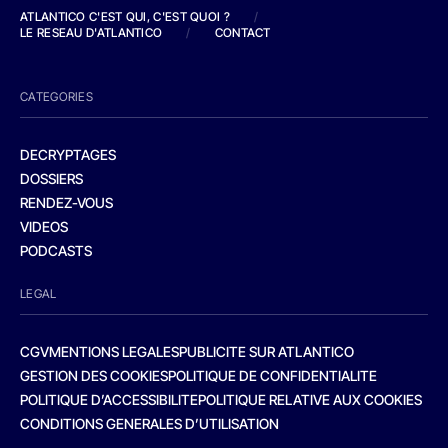
ATLANTICO C'EST QUI, C'EST QUOI ?
/
LE RESEAU D'ATLANTICO
/
CONTACT
CATEGORIES
DECRYPTAGES
DOSSIERS
RENDEZ-VOUS
VIDEOS
PODCASTS
LEGAL
CGV
MENTIONS LEGALES
PUBLICITE SUR ATLANTICO
GESTION DES COOKIES
POLITIQUE DE CONFIDENTIALITE
POLITIQUE D’ACCESSIBILITE
POLITIQUE RELATIVE AUX COOKIES
CONDITIONS GENERALES D’UTILISATION