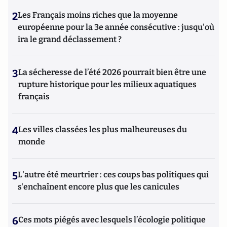
2
Les Français moins riches que la moyenne
européenne pour la 3e année consécutive : jusqu'où
ira le grand déclassement ?
3
La sécheresse de l’été 2026 pourrait bien être une
rupture historique pour les milieux aquatiques
français
4
Les villes classées les plus malheureuses du
monde
5
L'autre été meurtrier : ces coups bas politiques qui
s'enchaînent encore plus que les canicules
6
Ces mots piégés avec lesquels l’écologie politique