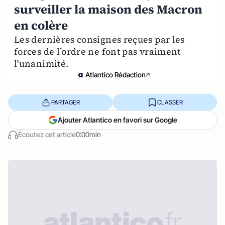
surveiller la maison des Macron
en colère
Les dernières consignes reçues par les
forces de l’ordre ne font pas vraiment
l'unanimité.
Atlantico Rédaction
PARTAGER
CLASSER
Ajouter Atlantico en favori sur Google
Écoutez cet article
0:00min