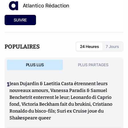
Atlantico Rédaction
SUIVRE
POPULAIRES
24 Heures
7 Jours
PLUS LUS
PLUS PARTAGES
1
Jean Dujardin & Laetitia Casta étrennent leurs
nouveaux amours, Vanessa Paradis & Samuel
Benchetrit enterrent le leur; Leonardo di Caprio
fond, Victoria Beckham fait du brukini, Cristiano
Ronaldo du bisco-fils; Suri ex Cruise joue du
Shakespeare queer