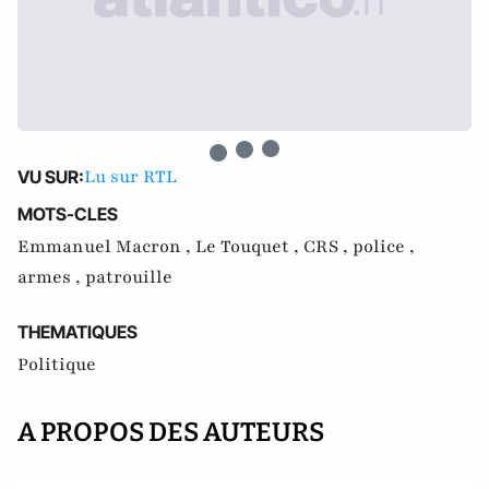
Lu sur RTL
VU SUR:
MOTS-CLES
Emmanuel Macron ,
Le Touquet ,
CRS ,
police ,
armes ,
patrouille
THEMATIQUES
Politique
A PROPOS DES AUTEURS