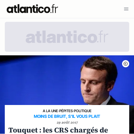
A LA UNE
›
PÉPITES
›
POLITIQUE
MOINS DE BRUIT, S'IL VOUS PLAIT
29 août 2017
Touquet : les CRS chargés de