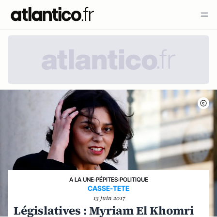
A LA UNE
›
PÉPITES
›
POLITIQUE
CASSE-TETE
13 juin 2017
Législatives : Myriam El Khomri