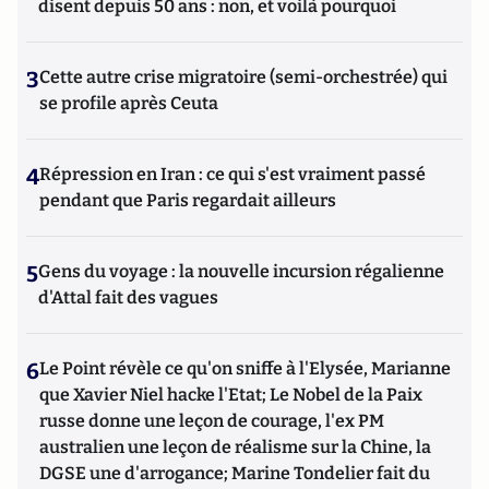
disent depuis 50 ans : non, et voilà pourquoi
3
Cette autre crise migratoire (semi-orchestrée) qui
se profile après Ceuta
4
Répression en Iran : ce qui s'est vraiment passé
pendant que Paris regardait ailleurs
5
Gens du voyage : la nouvelle incursion régalienne
d'Attal fait des vagues
6
Le Point révèle ce qu'on sniffe à l'Elysée, Marianne
que Xavier Niel hacke l'Etat; Le Nobel de la Paix
russe donne une leçon de courage, l'ex PM
australien une leçon de réalisme sur la Chine, la
DGSE une d'arrogance; Marine Tondelier fait du