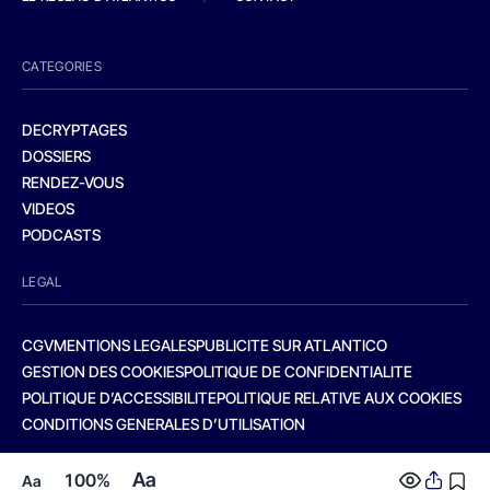
CATEGORIES
DECRYPTAGES
DOSSIERS
RENDEZ-VOUS
VIDEOS
PODCASTS
LEGAL
CGV
MENTIONS LEGALES
PUBLICITE SUR ATLANTICO
GESTION DES COOKIES
POLITIQUE DE CONFIDENTIALITE
POLITIQUE D’ACCESSIBILITE
POLITIQUE RELATIVE AUX COOKIES
CONDITIONS GENERALES D’UTILISATION
Aa
100%
Aa