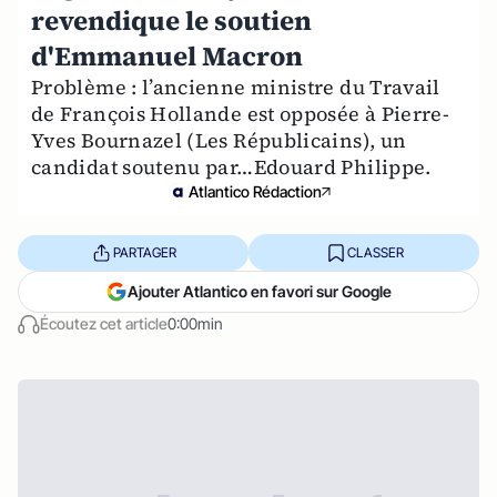
revendique le soutien
d'Emmanuel Macron
Problème : l’ancienne ministre du Travail
de François Hollande est opposée à Pierre-
Yves Bournazel (Les Républicains), un
candidat soutenu par…Edouard Philippe.
Atlantico Rédaction
PARTAGER
CLASSER
Ajouter Atlantico en favori sur Google
Écoutez cet article
0:00min