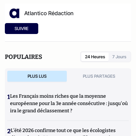
Atlantico Rédaction
SUIVRE
POPULAIRES
24 Heures
7 Jours
PLUS LUS
PLUS PARTAGES
1
Les Français moins riches que la moyenne
européenne pour la 3e année consécutive : jusqu'où
ira le grand déclassement ?
2
L’été 2026 confirme tout ce que les écologistes