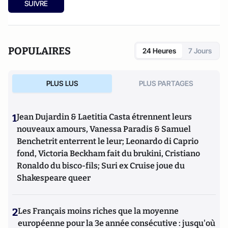
SUIVRE
POPULAIRES
24 Heures
7 Jours
PLUS LUS
PLUS PARTAGES
1
Jean Dujardin & Laetitia Casta étrennent leurs
nouveaux amours, Vanessa Paradis & Samuel
Benchetrit enterrent le leur; Leonardo di Caprio
fond, Victoria Beckham fait du brukini, Cristiano
Ronaldo du bisco-fils; Suri ex Cruise joue du
Shakespeare queer
2
Les Français moins riches que la moyenne
européenne pour la 3e année consécutive : jusqu'où