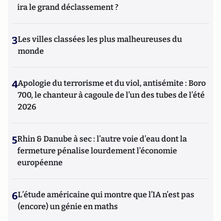
ira le grand déclassement ?
3
Les villes classées les plus malheureuses du
monde
4
Apologie du terrorisme et du viol, antisémite : Boro
700, le chanteur à cagoule de l’un des tubes de l’été
2026
5
Rhin & Danube à sec : l’autre voie d’eau dont la
fermeture pénalise lourdement l’économie
européenne
6
L’étude américaine qui montre que l’IA n’est pas
(encore) un génie en maths