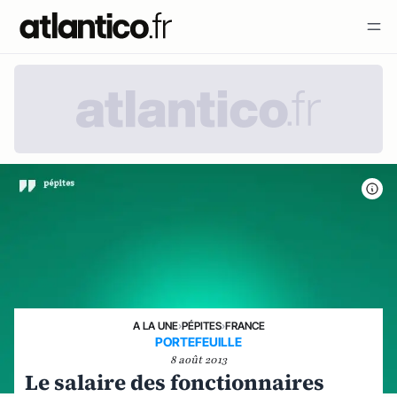
A LA UNE
›
PÉPITES
›
FRANCE
PORTEFEUILLE
8 août 2013
Le salaire des fonctionnaires