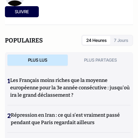
SUIVRE
POPULAIRES
24 Heures
7 Jours
PLUS LUS
PLUS PARTAGES
1
Les Français moins riches que la moyenne
européenne pour la 3e année consécutive : jusqu'où
ira le grand déclassement ?
2
Répression en Iran : ce qui s'est vraiment passé
pendant que Paris regardait ailleurs