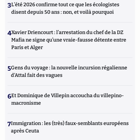
3
L’été 2026 confirme tout ce que les écologistes
disent depuis 50 ans : non, et voilà pourquoi
4
Xavier Driencourt : l’arrestation du chef de la DZ
Mafia ne signe qu’une vraie-fausse détente entre
Paris et Alger
5
Gens du voyage : la nouvelle incursion régalienne
d'Attal fait des vagues
6
Et Dominique de Villepin accoucha du villepino-
macronisme
7
Immigration : les (très) faux-semblants européens
après Ceuta