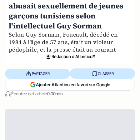
abusait sexuellement de jeunes
garçons tunisiens selon
l'intellectuel Guy Sorman
Selon Guy Sorman, Foucault, décédé en
1984 à l'âge de 57 ans, était un violeur
pédophile, et la presse était au courant
Rédaction d'Atlantico
PARTAGER
CLASSER
Ajouter Atlantico en favori sur Google
Écoutez cet article
0:00min