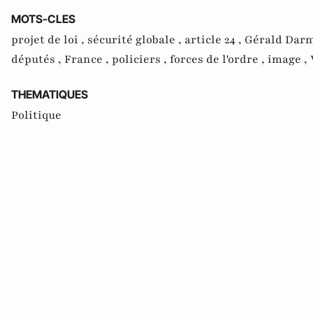
MOTS-CLES
projet de loi ,
sécurité globale ,
article 24 ,
Gérald Dar
députés ,
France ,
policiers ,
forces de l'ordre ,
image ,
THEMATIQUES
Politique