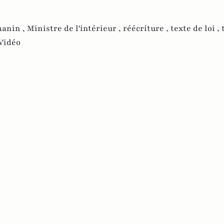
manin ,
Ministre de l'intérieur ,
réécriture ,
texte de loi ,
Vidéo