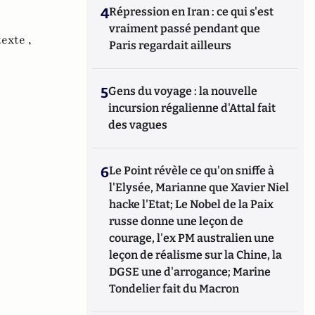
4
Répression en Iran : ce qui s'est
vraiment passé pendant que
texte ,
Paris regardait ailleurs
5
Gens du voyage : la nouvelle
incursion régalienne d'Attal fait
des vagues
6
Le Point révèle ce qu'on sniffe à
l'Elysée, Marianne que Xavier Niel
hacke l'Etat; Le Nobel de la Paix
russe donne une leçon de
courage, l'ex PM australien une
leçon de réalisme sur la Chine, la
DGSE une d'arrogance; Marine
Tondelier fait du Macron