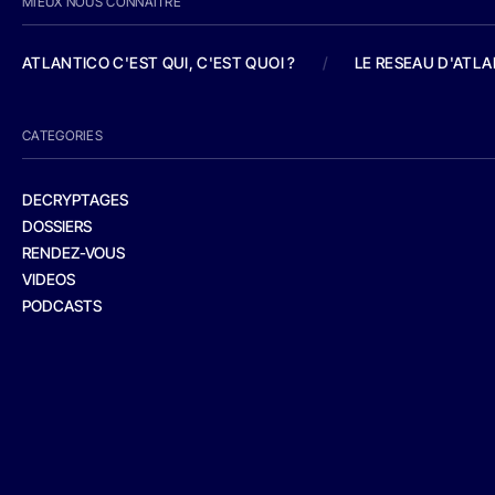
MIEUX NOUS CONNAITRE
ATLANTICO C'EST QUI, C'EST QUOI ?
/
LE RESEAU D'ATL
CATEGORIES
DECRYPTAGES
DOSSIERS
RENDEZ-VOUS
VIDEOS
PODCASTS