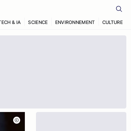
TECH & IA
SCIENCE
ENVIRONNEMENT
CULTURE