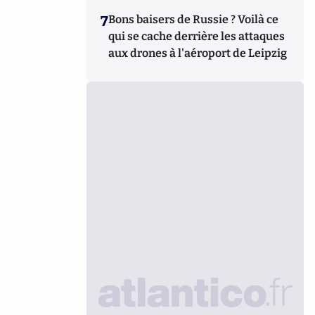
7
Bons baisers de Russie ? Voilà ce
qui se cache derrière les attaques
aux drones à l'aéroport de Leipzig