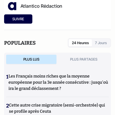
Atlantico Rédaction
SUIVRE
POPULAIRES
24 Heures
7 Jours
PLUS LUS
PLUS PARTAGES
1
Les Français moins riches que la moyenne
européenne pour la 3e année consécutive : jusqu'où
ira le grand déclassement ?
2
Cette autre crise migratoire (semi-orchestrée) qui
se profile après Ceuta