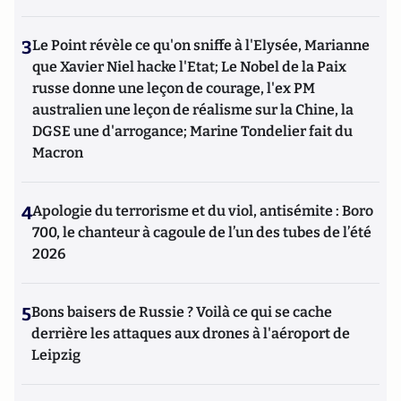
3
Le Point révèle ce qu'on sniffe à l'Elysée, Marianne
que Xavier Niel hacke l'Etat; Le Nobel de la Paix
russe donne une leçon de courage, l'ex PM
australien une leçon de réalisme sur la Chine, la
DGSE une d'arrogance; Marine Tondelier fait du
Macron
4
Apologie du terrorisme et du viol, antisémite : Boro
700, le chanteur à cagoule de l’un des tubes de l’été
2026
5
Bons baisers de Russie ? Voilà ce qui se cache
derrière les attaques aux drones à l'aéroport de
Leipzig