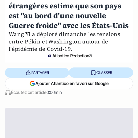
étrangères estime que son pays
est "au bord d'une nouvelle
Guerre froide" avec les États-Unis
Wang Yi a déploré dimanche les tensions
entre Pékin et Washington autour de
l'épidémie de Covid-19.
Atlantico Rédaction
PARTAGER
CLASSER
Ajouter Atlantico en favori sur Google
Écoutez cet article
0:00min