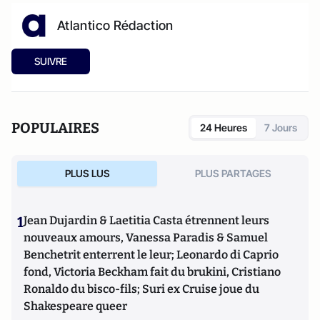
Atlantico Rédaction
SUIVRE
POPULAIRES
24 Heures
7 Jours
PLUS LUS
PLUS PARTAGES
1
Jean Dujardin & Laetitia Casta étrennent leurs
nouveaux amours, Vanessa Paradis & Samuel
Benchetrit enterrent le leur; Leonardo di Caprio
fond, Victoria Beckham fait du brukini, Cristiano
Ronaldo du bisco-fils; Suri ex Cruise joue du
Shakespeare queer