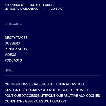
ATLANTICO C'EST QUI, C'EST QUOI ?
/
LE RESEAU D'ATLANTICO
/
CONTACT
CATEGORIES
DECRYPTAGES
DOSSIERS
RENDEZ-VOUS
VIDEOS
PODCASTS
LEGAL
CGV
MENTIONS LEGALES
PUBLICITE SUR ATLANTICO
GESTION DES COOKIES
POLITIQUE DE CONFIDENTIALITE
POLITIQUE D’ACCESSIBILITE
POLITIQUE RELATIVE AUX COOKIES
CONDITIONS GENERALES D’UTILISATION