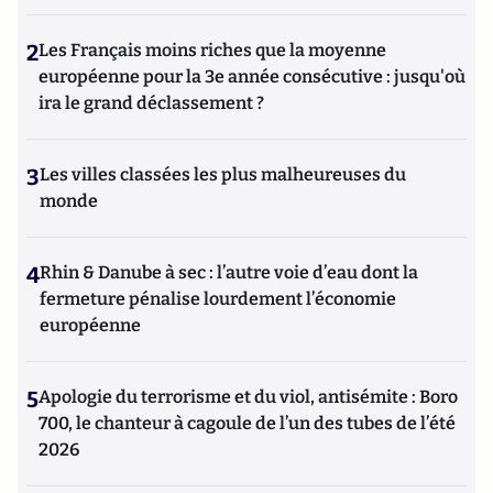
2
Les Français moins riches que la moyenne
européenne pour la 3e année consécutive : jusqu'où
ira le grand déclassement ?
3
Les villes classées les plus malheureuses du
monde
4
Rhin & Danube à sec : l’autre voie d’eau dont la
fermeture pénalise lourdement l’économie
européenne
5
Apologie du terrorisme et du viol, antisémite : Boro
700, le chanteur à cagoule de l’un des tubes de l’été
2026