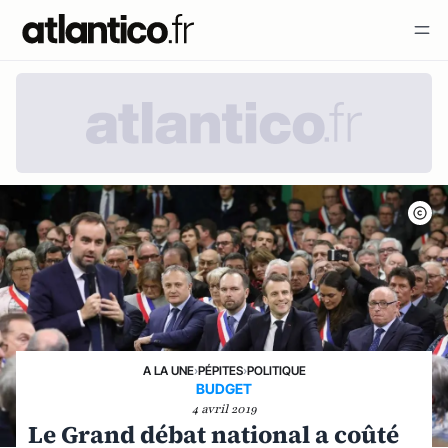
A LA UNE
›
PÉPITES
›
POLITIQUE
BUDGET
4 avril 2019
Le Grand débat national a coûté