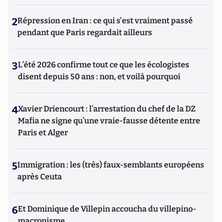
2
Répression en Iran : ce qui s'est vraiment passé
pendant que Paris regardait ailleurs
3
L’été 2026 confirme tout ce que les écologistes
disent depuis 50 ans : non, et voilà pourquoi
4
Xavier Driencourt : l’arrestation du chef de la DZ
Mafia ne signe qu’une vraie-fausse détente entre
Paris et Alger
5
Immigration : les (très) faux-semblants européens
après Ceuta
6
Et Dominique de Villepin accoucha du villepino-
macronisme