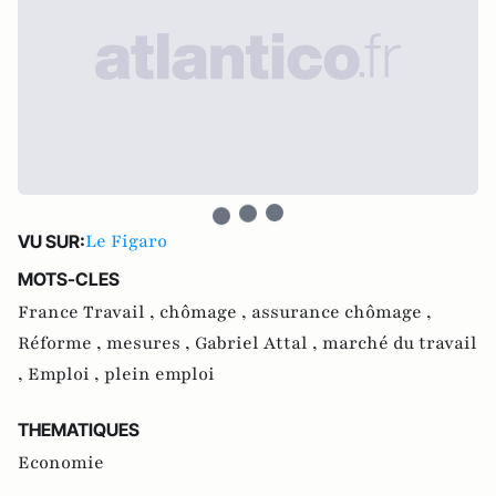
Le Figaro
VU SUR:
MOTS-CLES
France Travail ,
chômage ,
assurance chômage ,
Réforme ,
mesures ,
Gabriel Attal ,
marché du travail
,
Emploi ,
plein emploi
THEMATIQUES
Economie