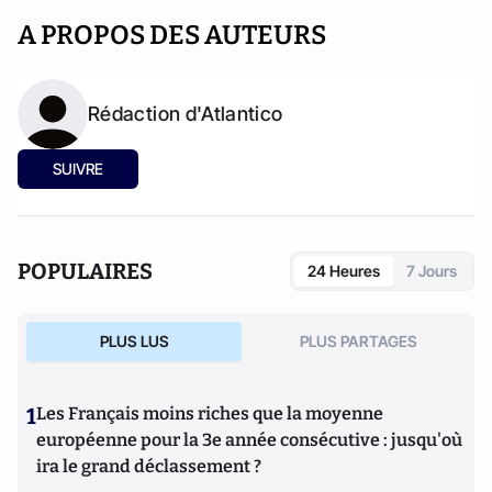
A PROPOS DES AUTEURS
Rédaction d'Atlantico
SUIVRE
POPULAIRES
24 Heures
7 Jours
PLUS LUS
PLUS PARTAGES
1
Les Français moins riches que la moyenne
européenne pour la 3e année consécutive : jusqu'où
ira le grand déclassement ?