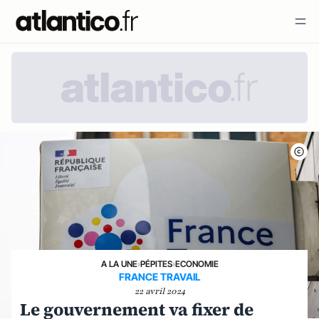
A LA UNE
›
PÉPITES
›
ECONOMIE
FRANCE TRAVAIL
22 avril 2024
Le gouvernement va fixer de