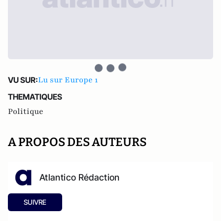
Lu sur Europe 1
VU SUR:
THEMATIQUES
Politique
A PROPOS DES AUTEURS
Atlantico Rédaction
SUIVRE