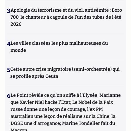
3
Apologie du terrorisme et du viol, antisémite : Boro
700, le chanteur à cagoule de l’un des tubes de l’été
2026
4
Les villes classées les plus malheureuses du
monde
5
Cette autre crise migratoire (semi-orchestrée) qui
se profile après Ceuta
6
Le Point révèle ce qu'on sniffe à l'Elysée, Marianne
que Xavier Niel hacke l'Etat; Le Nobel de la Paix
russe donne une leçon de courage, l'ex PM
australien une leçon de réalisme sur la Chine, la
DGSE une d'arrogance; Marine Tondelier fait du
Macron