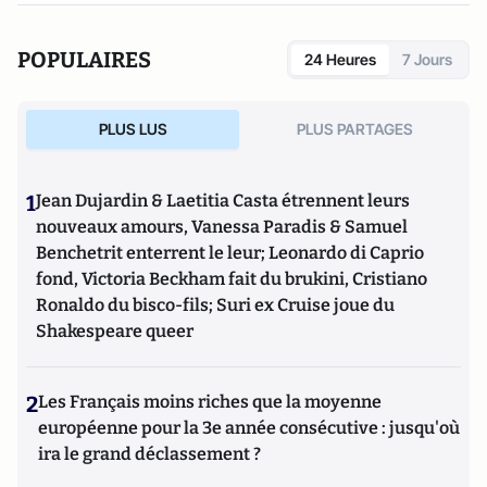
POPULAIRES
24 Heures
7 Jours
PLUS LUS
PLUS PARTAGES
1
Jean Dujardin & Laetitia Casta étrennent leurs
nouveaux amours, Vanessa Paradis & Samuel
Benchetrit enterrent le leur; Leonardo di Caprio
fond, Victoria Beckham fait du brukini, Cristiano
Ronaldo du bisco-fils; Suri ex Cruise joue du
Shakespeare queer
2
Les Français moins riches que la moyenne
européenne pour la 3e année consécutive : jusqu'où
ira le grand déclassement ?