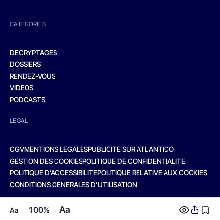
CATEGORIES
DECRYPTAGES
DOSSIERS
RENDEZ-VOUS
VIDEOS
PODCASTS
LEGAL
CGV
MENTIONS LEGALES
PUBLICITE SUR ATLANTICO
GESTION DES COOKIES
POLITIQUE DE CONFIDENTIALITE
POLITIQUE D’ACCESSIBILITE
POLITIQUE RELATIVE AUX COOKIES
CONDITIONS GENERALES D’UTILISATION
Aa
100%
Aa