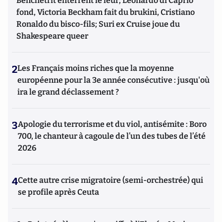
Benchetrit enterrent le leur; Leonardo di Caprio
fond, Victoria Beckham fait du brukini, Cristiano
Ronaldo du bisco-fils; Suri ex Cruise joue du
Shakespeare queer
2
Les Français moins riches que la moyenne
européenne pour la 3e année consécutive : jusqu'où
ira le grand déclassement ?
3
Apologie du terrorisme et du viol, antisémite : Boro
700, le chanteur à cagoule de l’un des tubes de l’été
2026
4
Cette autre crise migratoire (semi-orchestrée) qui
se profile après Ceuta