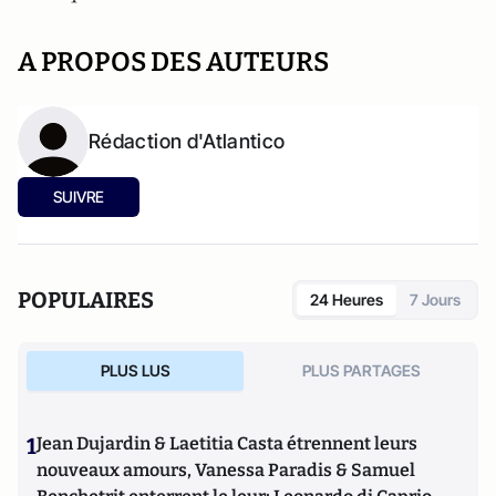
A PROPOS DES AUTEURS
Rédaction d'Atlantico
SUIVRE
POPULAIRES
24 Heures
7 Jours
PLUS LUS
PLUS PARTAGES
1
Jean Dujardin & Laetitia Casta étrennent leurs
nouveaux amours, Vanessa Paradis & Samuel