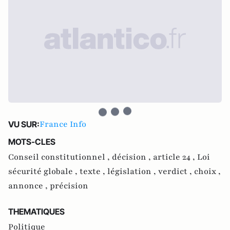
France Info
VU SUR:
MOTS-CLES
Conseil constitutionnel ,
décision ,
article 24 ,
Loi
sécurité globale ,
texte ,
législation ,
verdict ,
choix ,
annonce ,
précision
THEMATIQUES
Politique