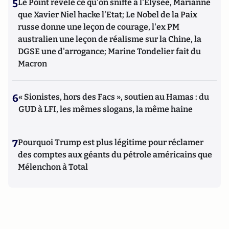
5
Le Point révèle ce qu'on sniffe à l'Elysée, Marianne
que Xavier Niel hacke l'Etat; Le Nobel de la Paix
russe donne une leçon de courage, l'ex PM
australien une leçon de réalisme sur la Chine, la
DGSE une d'arrogance; Marine Tondelier fait du
Macron
6
« Sionistes, hors des Facs », soutien au Hamas : du
GUD à LFI, les mêmes slogans, la même haine
7
Pourquoi Trump est plus légitime pour réclamer
des comptes aux géants du pétrole américains que
Mélenchon à Total