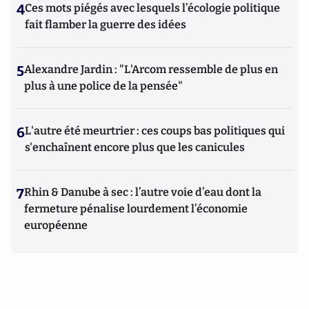
4
Ces mots piégés avec lesquels l’écologie politique
fait flamber la guerre des idées
5
Alexandre Jardin : "L'Arcom ressemble de plus en
plus à une police de la pensée"
6
L'autre été meurtrier : ces coups bas politiques qui
s'enchaînent encore plus que les canicules
7
Rhin & Danube à sec : l’autre voie d’eau dont la
fermeture pénalise lourdement l’économie
européenne