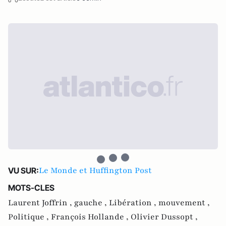
Le Monde et Huffington Post
VU SUR:
MOTS-CLES
Laurent Joffrin ,
gauche ,
Libération ,
mouvement ,
Politique ,
François Hollande ,
Olivier Dussopt ,