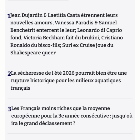
1
Jean Dujardin & Laetitia Casta étrennent leurs
nouvelles amours, Vanessa Paradis & Samuel
Benchetrit enterrent le leur; Leonardo di Caprio
fond, Victoria Beckham fait du brukini, Cristiano
Ronaldo du bisco-fils; Suri ex Cruise joue du
Shakespeare queer
2
La sécheresse de l’été 2026 pourrait bien être une
rupture historique pour les milieux aquatiques
français
3
Les Français moins riches que la moyenne
européenne pour la 3e année consécutive : jusqu'où
ira le grand déclassement ?