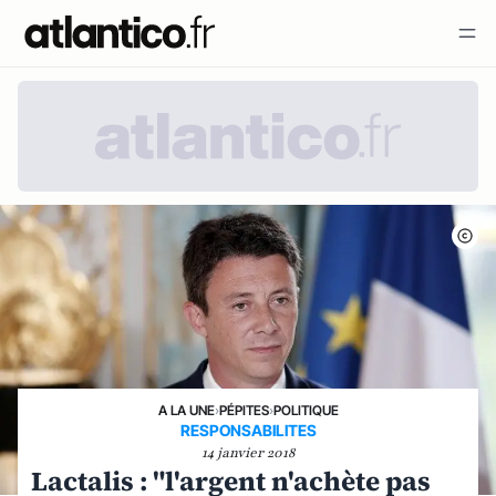
A LA UNE
›
PÉPITES
›
POLITIQUE
RESPONSABILITES
14 janvier 2018
Lactalis : "l'argent n'achète pas