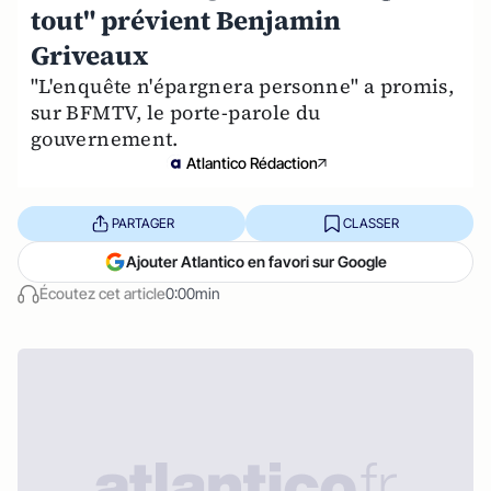
tout" prévient Benjamin
Griveaux
"L'enquête n'épargnera personne" a promis,
sur BFMTV, le porte-parole du
gouvernement.
Atlantico Rédaction
PARTAGER
CLASSER
Ajouter Atlantico en favori sur Google
Écoutez cet article
0:00min