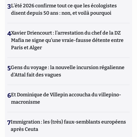
3
L’été 2026 confirme tout ce que les écologistes
disent depuis 50 ans : non, et voilà pourquoi
4
Xavier Driencourt : l’arrestation du chef de la DZ
Mafia ne signe qu’une vraie-fausse détente entre
Paris et Alger
5
Gens du voyage : la nouvelle incursion régalienne
d'Attal fait des vagues
6
Et Dominique de Villepin accoucha du villepino-
macronisme
7
Immigration : les (très) faux-semblants européens
après Ceuta