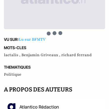
Lu sur BFMTV
VU SUR:
MOTS-CLES
lactalis ,
Benjamin Griveaux ,
richard ferrand
THEMATIQUES
Politique
A PROPOS DES AUTEURS
Atlantico Rédaction