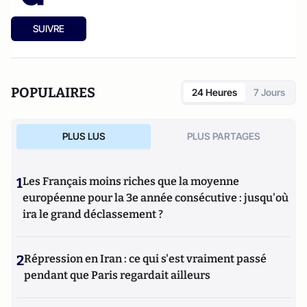
SUIVRE
POPULAIRES
24 Heures
7 Jours
PLUS LUS
PLUS PARTAGES
1
Les Français moins riches que la moyenne
européenne pour la 3e année consécutive : jusqu'où
ira le grand déclassement ?
2
Répression en Iran : ce qui s'est vraiment passé
pendant que Paris regardait ailleurs