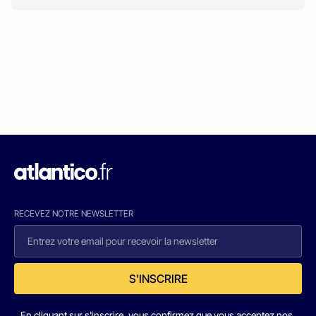
RECEVEZ NOTRE NEWSLETTER
S'INSCRIRE
En cliquant sur s'inscrire, vous confirmez que vous acceptez nos