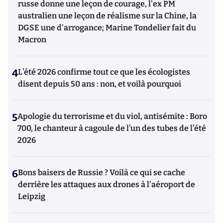
russe donne une leçon de courage, l'ex PM
australien une leçon de réalisme sur la Chine, la
DGSE une d'arrogance; Marine Tondelier fait du
Macron
4
L’été 2026 confirme tout ce que les écologistes
disent depuis 50 ans : non, et voilà pourquoi
5
Apologie du terrorisme et du viol, antisémite : Boro
700, le chanteur à cagoule de l’un des tubes de l’été
2026
6
Bons baisers de Russie ? Voilà ce qui se cache
derrière les attaques aux drones à l'aéroport de
Leipzig