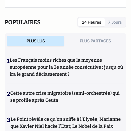
POPULAIRES
24 Heures
7 Jours
PLUS LUS
PLUS PARTAGES
1
Les Français moins riches que la moyenne
européenne pour la 3e année consécutive : jusqu'où
ira le grand déclassement ?
2
Cette autre crise migratoire (semi-orchestrée) qui
se profile après Ceuta
3
Le Point révèle ce qu'on sniffe à l'Elysée, Marianne
que Xavier Niel hacke l'Etat; Le Nobel de la Paix