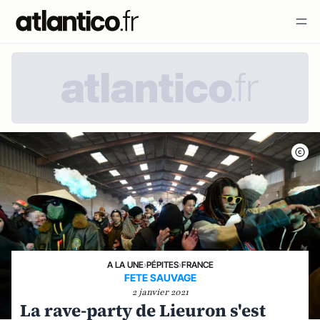
A LA UNE
›
PÉPITES
›
FRANCE
FETE SAUVAGE
2 janvier 2021
La rave-party de Lieuron s'est