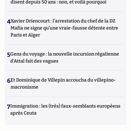
disent depuis 50 ans : non, et voilà pourquoi
4
Xavier Driencourt : l’arrestation du chef de la DZ
Mafia ne signe qu’une vraie-fausse détente entre
Paris et Alger
5
Gens du voyage : la nouvelle incursion régalienne
d'Attal fait des vagues
6
Et Dominique de Villepin accoucha du villepino-
macronisme
7
Immigration : les (très) faux-semblants européens
après Ceuta