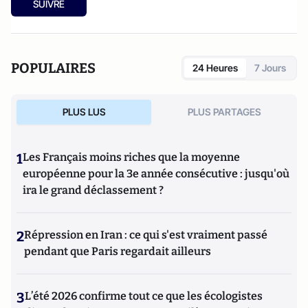
SUIVRE
POPULAIRES
24 Heures
7 Jours
PLUS LUS
PLUS PARTAGES
1
Les Français moins riches que la moyenne
européenne pour la 3e année consécutive : jusqu'où
ira le grand déclassement ?
2
Répression en Iran : ce qui s'est vraiment passé
pendant que Paris regardait ailleurs
3
L’été 2026 confirme tout ce que les écologistes