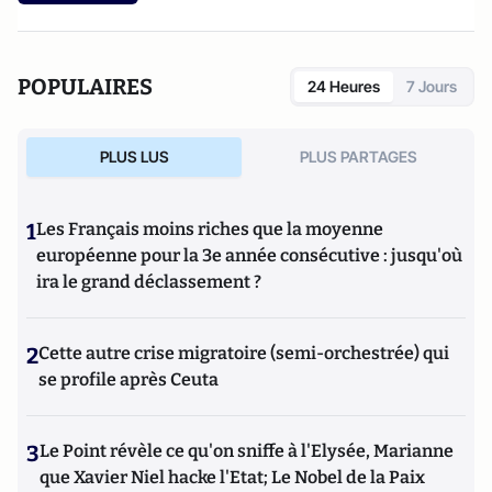
POPULAIRES
24 Heures
7 Jours
PLUS LUS
PLUS PARTAGES
1
Les Français moins riches que la moyenne
européenne pour la 3e année consécutive : jusqu'où
ira le grand déclassement ?
2
Cette autre crise migratoire (semi-orchestrée) qui
se profile après Ceuta
3
Le Point révèle ce qu'on sniffe à l'Elysée, Marianne
que Xavier Niel hacke l'Etat; Le Nobel de la Paix