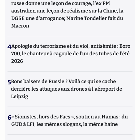
russe donne une leçon de courage, l'ex PM
australien une leçon de réalisme sur la Chine, la
DGSE une d'arrogance; Marine Tondelier fait du
Macron
4
Apologie du terrorisme et du viol, antisémite : Boro
700, le chanteur à cagoule de l’un des tubes de l’été
2026
5
Bons baisers de Russie ? Voilà ce qui se cache
derrière les attaques aux drones à l'aéroport de
Leipzig
6
« Sionistes, hors des Facs », soutien au Hamas : du
GUD à LFI, les mêmes slogans, la même haine