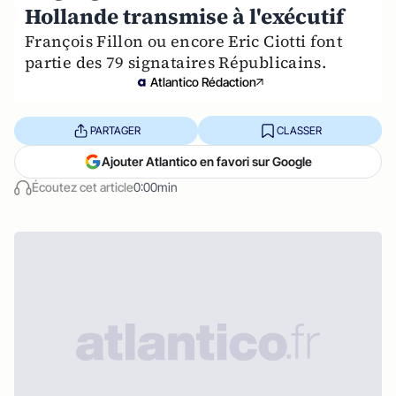
Hollande transmise à l'exécutif
François Fillon ou encore Eric Ciotti font
partie des 79 signataires Républicains.
Atlantico Rédaction
PARTAGER
CLASSER
Ajouter Atlantico en favori sur Google
Écoutez cet article
0:00min