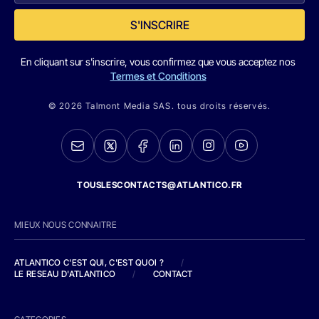
S'INSCRIRE
En cliquant sur s'inscrire, vous confirmez que vous acceptez nos
Termes et Conditions
© 2026 Talmont Media SAS. tous droits réservés.
TOUSLESCONTACTS@ATLANTICO.FR
MIEUX NOUS CONNAITRE
ATLANTICO C'EST QUI, C'EST QUOI ?
/
LE RESEAU D'ATLANTICO
/
CONTACT