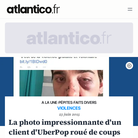
A LA UNE
›
PÉPITES
›
FAITS DIVERS
VIOLENCES
23 juin 2015
La photo impressionnante d'un
client d'UberPop roué de coups