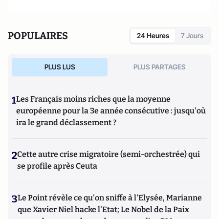
POPULAIRES
24 Heures
7 Jours
PLUS LUS
PLUS PARTAGES
1
Les Français moins riches que la moyenne
européenne pour la 3e année consécutive : jusqu'où
ira le grand déclassement ?
2
Cette autre crise migratoire (semi-orchestrée) qui
se profile après Ceuta
3
Le Point révèle ce qu'on sniffe à l'Elysée, Marianne
que Xavier Niel hacke l'Etat; Le Nobel de la Paix