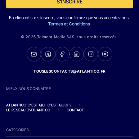
S'INSCRIRE
En cliquant sur s'inscrire, vous confirmez que vous acceptez nos
Termes et Conditions
© 2026 Talmont Media SAS. tous droits réservés.
TOUSLESCONTACTS@ATLANTICO.FR
MIEUX NOUS CONNAITRE
ATLANTICO C'EST QUI, C'EST QUOI ?
/
LE RESEAU D'ATLANTICO
/
CONTACT
CATEGORIES