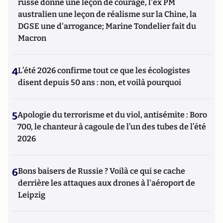
russe donne une leçon de courage, l'ex PM
australien une leçon de réalisme sur la Chine, la
DGSE une d'arrogance; Marine Tondelier fait du
Macron
4
L’été 2026 confirme tout ce que les écologistes
disent depuis 50 ans : non, et voilà pourquoi
5
Apologie du terrorisme et du viol, antisémite : Boro
700, le chanteur à cagoule de l’un des tubes de l’été
2026
6
Bons baisers de Russie ? Voilà ce qui se cache
derrière les attaques aux drones à l'aéroport de
Leipzig