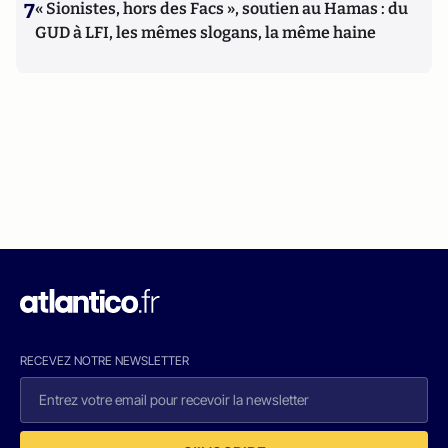
7
« Sionistes, hors des Facs », soutien au Hamas : du
GUD à LFI, les mêmes slogans, la même haine
RECEVEZ NOTRE NEWSLETTER