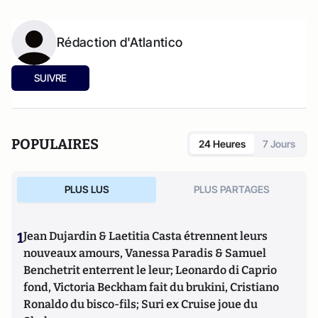
Rédaction d'Atlantico
SUIVRE
POPULAIRES
24 Heures
7 Jours
PLUS LUS
PLUS PARTAGES
1
Jean Dujardin & Laetitia Casta étrennent leurs
nouveaux amours, Vanessa Paradis & Samuel
Benchetrit enterrent le leur; Leonardo di Caprio
fond, Victoria Beckham fait du brukini, Cristiano
Ronaldo du bisco-fils; Suri ex Cruise joue du