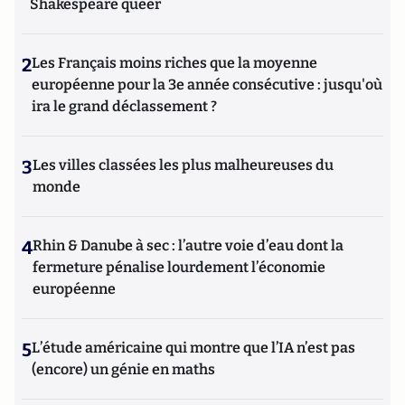
Shakespeare queer
2
Les Français moins riches que la moyenne
européenne pour la 3e année consécutive : jusqu'où
ira le grand déclassement ?
3
Les villes classées les plus malheureuses du
monde
4
Rhin & Danube à sec : l’autre voie d’eau dont la
fermeture pénalise lourdement l’économie
européenne
5
L’étude américaine qui montre que l’IA n’est pas
(encore) un génie en maths