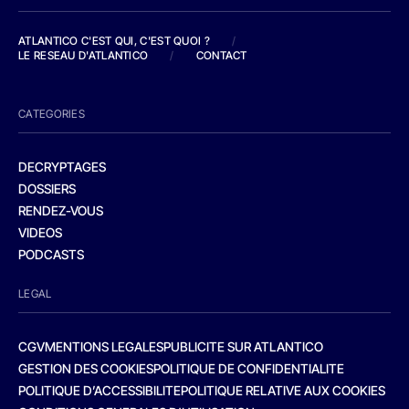
ATLANTICO C'EST QUI, C'EST QUOI ?
/
LE RESEAU D'ATLANTICO
/
CONTACT
CATEGORIES
DECRYPTAGES
DOSSIERS
RENDEZ-VOUS
VIDEOS
PODCASTS
LEGAL
CGV
MENTIONS LEGALES
PUBLICITE SUR ATLANTICO
GESTION DES COOKIES
POLITIQUE DE CONFIDENTIALITE
POLITIQUE D’ACCESSIBILITE
POLITIQUE RELATIVE AUX COOKIES