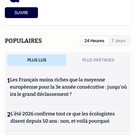
SUIVRE
POPULAIRES
24 Heures
7 Jours
PLUS LUS
PLUS PARTAGES
1
Les Français moins riches que la moyenne
européenne pour la 3e année consécutive : jusqu'où
ira le grand déclassement ?
2
L’été 2026 confirme tout ce que les écologistes
disent depuis 50 ans : non, et voilà pourquoi