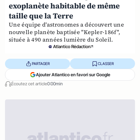
exoplanète habitable de même
taille que la Terre
Une équipe d'astronomes a découvert une
nouvelle planète baptisée "Kepler-186f",
située à 490 années lumière du Soleil.
Atlantico Rédaction
PARTAGER
CLASSER
Ajouter Atlantico en favori sur Google
Écoutez cet article
0:00min