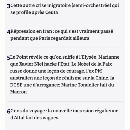
3
Cette autre crise migratoire (semi-orchestrée) qui
se profile après Ceuta
4
Répression en Iran : ce qui s'est vraiment passé
pendant que Paris regardait ailleurs
5
Le Point révèle ce qu'on sniffe à l'Elysée, Marianne
que Xavier Niel hacke l'Etat; Le Nobel de la Paix
russe donne une leçon de courage, l'ex PM
australien une leçon de réalisme sur la Chine, la
DGSE une d'arrogance; Marine Tondelier fait du
Macron
6
Gens du voyage : la nouvelle incursion régalienne
d'Attal fait des vagues