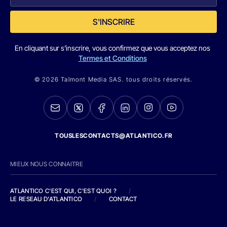
S'INSCRIRE
En cliquant sur s'inscrire, vous confirmez que vous acceptez nos
Termes et Conditions
© 2026 Talmont Media SAS. tous droits réservés.
TOUSLESCONTACTS@ATLANTICO.FR
MIEUX NOUS CONNAITRE
ATLANTICO C'EST QUI, C'EST QUOI ?
/
LE RESEAU D'ATLANTICO
/
CONTACT