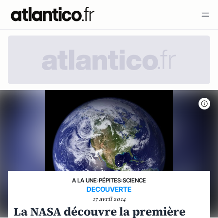
A LA UNE
›
PÉPITES
›
SCIENCE
DECOUVERTE
17 avril 2014
La NASA découvre la première