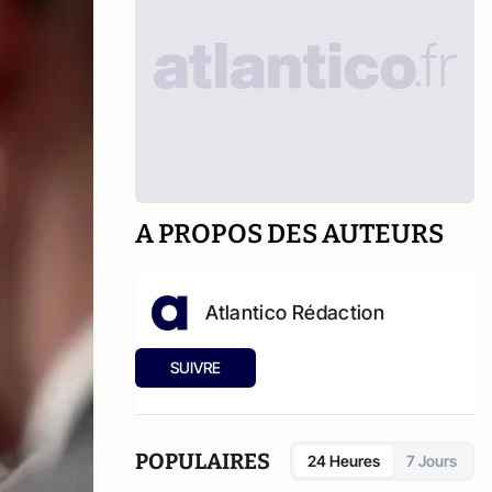
A PROPOS DES AUTEURS
Atlantico Rédaction
SUIVRE
POPULAIRES
24 Heures
7 Jours