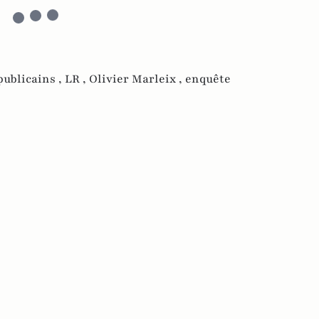
publicains ,
LR ,
Olivier Marleix ,
enquête