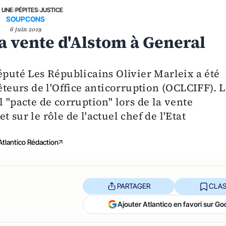
A UNE
›
PÉPITES
›
JUSTICE
SOUPCONS
6 juin 2019
 la vente d'Alstom à General
éputé Les Républicains Olivier Marleix a été
eurs de l'Office anticorruption (OCLCIFF). L
l "pacte de corruption" lors de la vente
 sur le rôle de l'actuel chef de l'Etat
Atlantico Rédaction
PARTAGER
CLAS
Ajouter Atlantico en favori sur Go