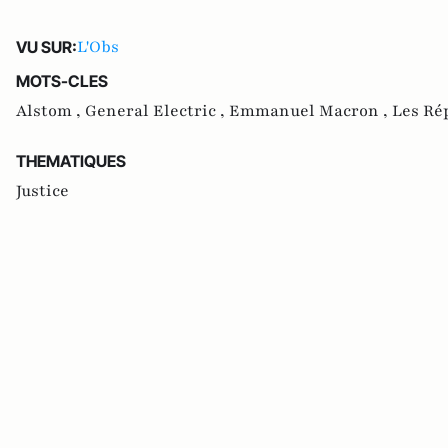
L'Obs
VU SUR:
MOTS-CLES
Alstom ,
General Electric ,
Emmanuel Macron ,
Les Ré
THEMATIQUES
Justice