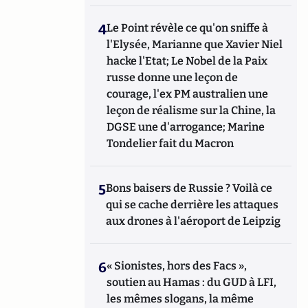
4
Le Point révèle ce qu'on sniffe à
l'Elysée, Marianne que Xavier Niel
hacke l'Etat; Le Nobel de la Paix
russe donne une leçon de
courage, l'ex PM australien une
leçon de réalisme sur la Chine, la
DGSE une d'arrogance; Marine
Tondelier fait du Macron
5
Bons baisers de Russie ? Voilà ce
qui se cache derrière les attaques
aux drones à l'aéroport de Leipzig
6
« Sionistes, hors des Facs »,
soutien au Hamas : du GUD à LFI,
les mêmes slogans, la même