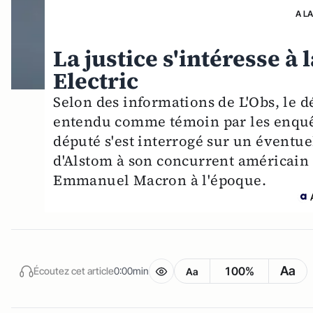
A L
La justice s'intéresse à
Electric
Selon des informations de L'Obs, le d
entendu comme témoin par les enquêt
député s'est interrogé sur un éventue
d'Alstom à son concurrent américain et
Emmanuel Macron à l'époque.
Aa
100%
Écoutez cet article
0:00min
Aa