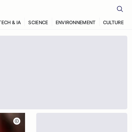
TECH & IA
SCIENCE
ENVIRONNEMENT
CULTURE