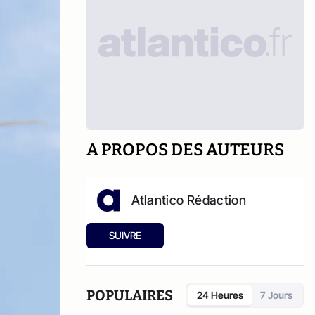
A PROPOS DES AUTEURS
Atlantico Rédaction
SUIVRE
POPULAIRES
24 Heures
7 Jours