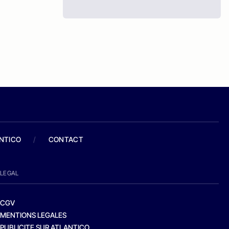
ANTICO
/
CONTACT
LEGAL
CGV
MENTIONS LEGALES
PUBLICITE SUR ATLANTICO