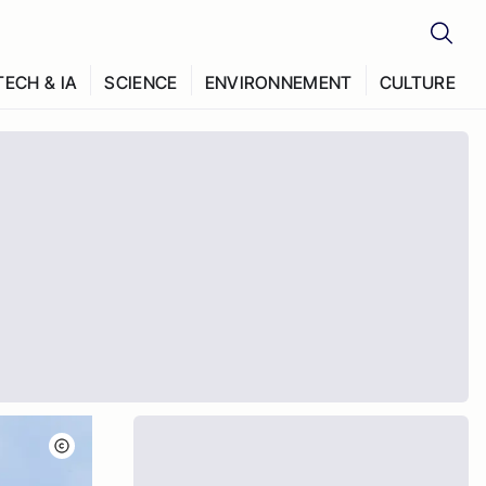
TECH & IA
SCIENCE
ENVIRONNEMENT
CULTURE