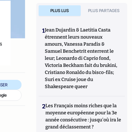
PLUS LUS
PLUS PARTAGES
1
Jean Dujardin & Laetitia Casta
étrennent leurs nouveaux
s
amours, Vanessa Paradis &
Samuel Benchetrit enterrent le
leur; Leonardo di Caprio fond,
Victoria Beckham fait du brukini,
Cristiano Ronaldo du bisco-fils;
Suri ex Cruise joue du
SER
Shakespeare queer
ogle
2
Les Français moins riches que la
moyenne européenne pour la 3e
année consécutive : jusqu'où ira le
grand déclassement ?