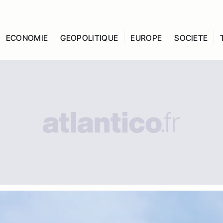
ECONOMIE
GEOPOLITIQUE
EUROPE
SOCIETE