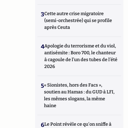
3
Cette autre crise migratoire
(semi-orchestrée) qui se profile
après Ceuta
4
Apologie du terrorisme et du viol,
antisémite : Boro 700, le chanteur
à cagoule de l’un des tubes de l’été
2026
5
« Sionistes, hors des Facs »,
soutien au Hamas : du GUD à LFI,
les mêmes slogans, la même
haine
6
Le Point révèle ce qu'on sniffe à