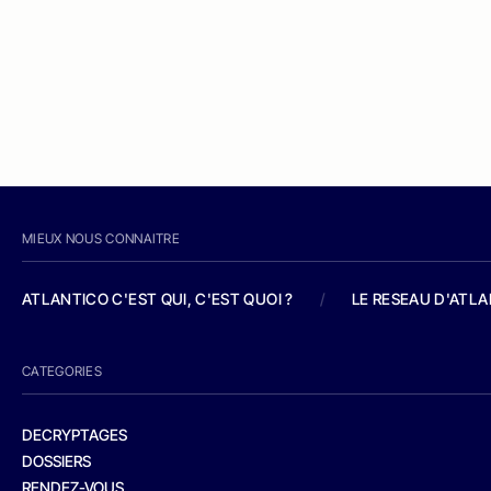
MIEUX NOUS CONNAITRE
ATLANTICO C'EST QUI, C'EST QUOI ?
/
LE RESEAU D'ATL
CATEGORIES
DECRYPTAGES
DOSSIERS
RENDEZ-VOUS