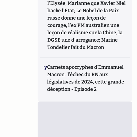
l'Elysée, Marianne que Xavier Niel
hacke l'Etat; Le Nobel de la Paix
russe donne une leçon de
courage, l'ex PM australien une
leçon de réalisme sur la Chine, la
DGSE une d'arrogance; Marine
Tondelier fait du Macron
7
Carnets apocryphes d’Emmanuel
Macron : l’échec du RN aux
législatives de 2024, cette grande
déception - Episode 2