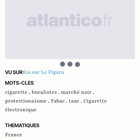
Lu sur Le Figaro
VU SUR:
MOTS-CLES
cigarette ,
buralistes ,
marché noir ,
protectionnisme ,
Tabac ,
taxe ,
Cigarette
électronique
THEMATIQUES
France