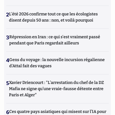
2
L’été 2026 confirme tout ce que les écologistes
disent depuis 50 ans : non, et voilà pourquoi
3
Répression en Iran : ce qui s'est vraiment passé
pendant que Paris regardait ailleurs
4
Gens du voyage : la nouvelle incursion régalienne
d'Attal fait des vagues
5
Xavier Driencourt : "L’arrestation du chef de la DZ
Mafia ne signe qu’une vraie-fausse détente entre
Paris et Alger"
6
Ces quatre pays asiatiques qui misent sur l’IA pour