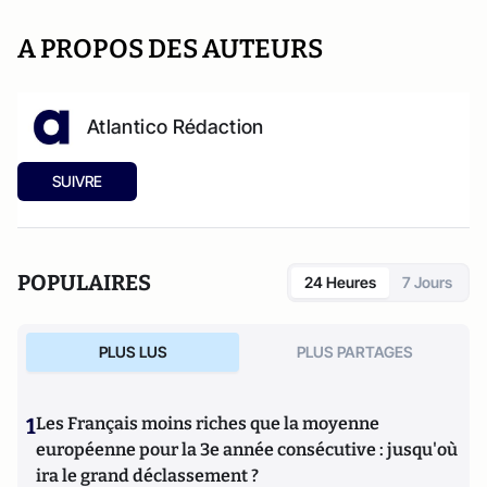
A PROPOS DES AUTEURS
Atlantico Rédaction
SUIVRE
POPULAIRES
24 Heures
7 Jours
PLUS LUS
PLUS PARTAGES
1
Les Français moins riches que la moyenne
européenne pour la 3e année consécutive : jusqu'où
ira le grand déclassement ?