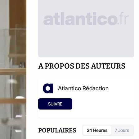
A PROPOS DES AUTEURS
Atlantico Rédaction
SUIVRE
POPULAIRES
24 Heures
7 Jours