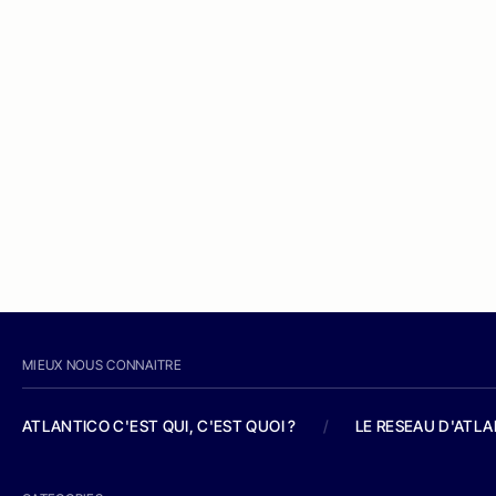
MIEUX NOUS CONNAITRE
ATLANTICO C'EST QUI, C'EST QUOI ?
/
LE RESEAU D'ATL