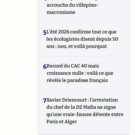
accoucha du villepino-
macronisme
5
L’été 2026 confirme tout ce que
les écologistes disent depuis 50
ans : non, et voilà pourquoi
6
Record du CAC 40 mais
croissance nulle : voilà ce que
révèle le paradoxe français
7
Xavier Driencourt : l’arrestation
du chef de la DZ Mafia ne signe
qu’une vraie-fausse détente entre
Paris et Alger