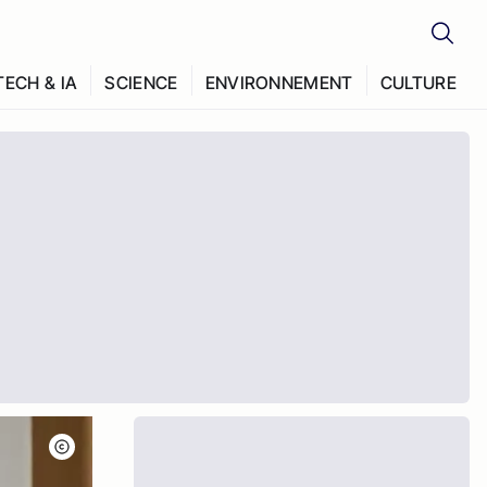
TECH & IA
SCIENCE
ENVIRONNEMENT
CULTURE