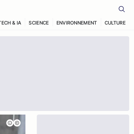
TECH & IA
SCIENCE
ENVIRONNEMENT
CULTURE