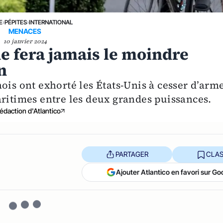
E
›
PÉPITES
›
INTERNATIONAL
MENACES
10 janvier 2024
ne fera jamais le moindre
n
ois ont exhorté les États-Unis à cesser d’arm
aritimes entre les deux grandes puissances.
édaction d'Atlantico
PARTAGER
CLAS
Ajouter Atlantico en favori sur Go