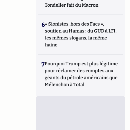
Tondelier fait du Macron
6
« Sionistes, hors des Facs »,
soutien au Hamas : du GUD à LFI,
les mêmes slogans, la même
haine
7
Pourquoi Trump est plus légitime
pour réclamer des comptes aux
géants du pétrole américains que
Mélenchon à Total