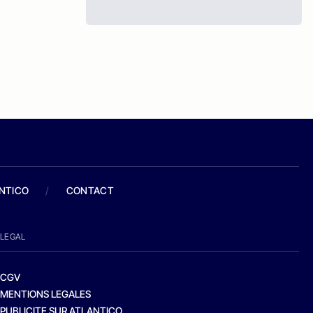
ANTICO
/
CONTACT
LEGAL
CGV
MENTIONS LEGALES
PUBLICITE SUR ATLANTICO