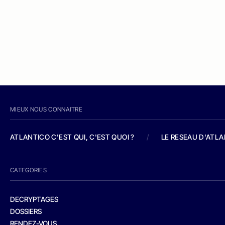
MIEUX NOUS CONNAITRE
ATLANTICO C'EST QUI, C'EST QUOI ?
/
LE RESEAU D'ATL
CATEGORIES
DECRYPTAGES
DOSSIERS
RENDEZ-VOUS