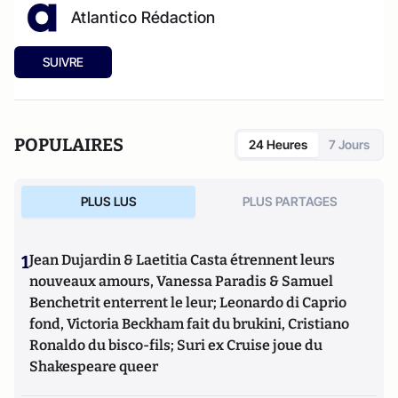
Atlantico Rédaction
SUIVRE
POPULAIRES
24 Heures
7 Jours
PLUS LUS
PLUS PARTAGES
1
Jean Dujardin & Laetitia Casta étrennent leurs
nouveaux amours, Vanessa Paradis & Samuel
Benchetrit enterrent le leur; Leonardo di Caprio
fond, Victoria Beckham fait du brukini, Cristiano
Ronaldo du bisco-fils; Suri ex Cruise joue du
Shakespeare queer