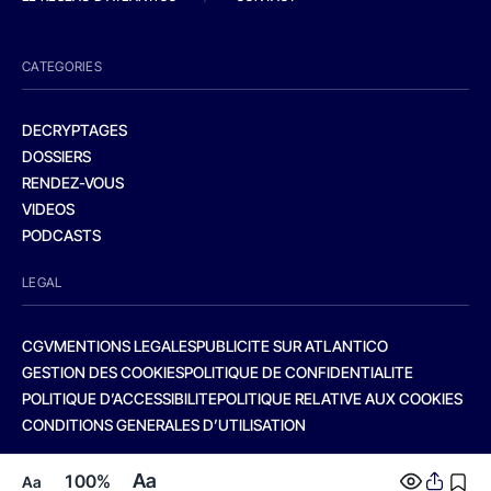
CATEGORIES
DECRYPTAGES
DOSSIERS
RENDEZ-VOUS
VIDEOS
PODCASTS
LEGAL
CGV
MENTIONS LEGALES
PUBLICITE SUR ATLANTICO
GESTION DES COOKIES
POLITIQUE DE CONFIDENTIALITE
POLITIQUE D’ACCESSIBILITE
POLITIQUE RELATIVE AUX COOKIES
CONDITIONS GENERALES D’UTILISATION
Aa
100%
Aa