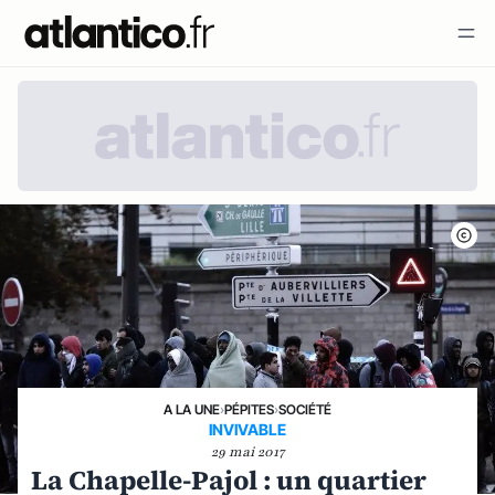
A LA UNE
›
PÉPITES
›
SOCIÉTÉ
INVIVABLE
29 mai 2017
La Chapelle-Pajol : un quartier