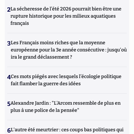
2
La sécheresse de l’été 2026 pourrait bien être une
rupture historique pour les milieux aquatiques
français
3
Les Français moins riches que la moyenne
européenne pour la 3e année consécutive : jusqu'où
ira le grand déclassement ?
4
Ces mots piégés avec lesquels l’écologie politique
fait flamber la guerre des idées
5
Alexandre Jardin : "L'Arcom ressemble de plus en
plus à une police de la pensée"
6
L'autre été meurtrier : ces coups bas politiques qui