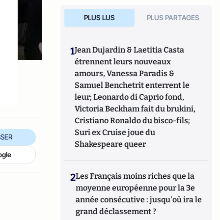
PLUS LUS
PLUS PARTAGES
1
Jean Dujardin & Laetitia Casta
étrennent leurs nouveaux
amours, Vanessa Paradis &
Samuel Benchetrit enterrent le
leur; Leonardo di Caprio fond,
Victoria Beckham fait du brukini,
Cristiano Ronaldo du bisco-fils;
Suri ex Cruise joue du
SER
Shakespeare queer
ogle
2
Les Français moins riches que la
moyenne européenne pour la 3e
année consécutive : jusqu'où ira le
grand déclassement ?