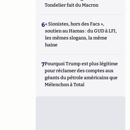
Tondelier fait du Macron
6
« Sionistes, hors des Facs »,
soutien au Hamas : du GUD à LFI,
les mêmes slogans, la même
haine
7
Pourquoi Trump est plus légitime
pour réclamer des comptes aux
géants du pétrole américains que
Mélenchon à Total