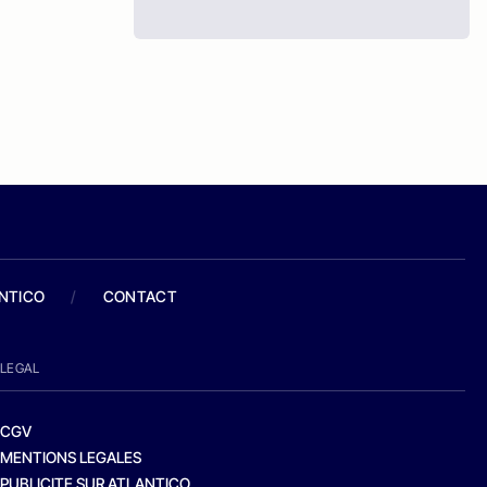
ANTICO
/
CONTACT
LEGAL
CGV
MENTIONS LEGALES
PUBLICITE SUR ATLANTICO