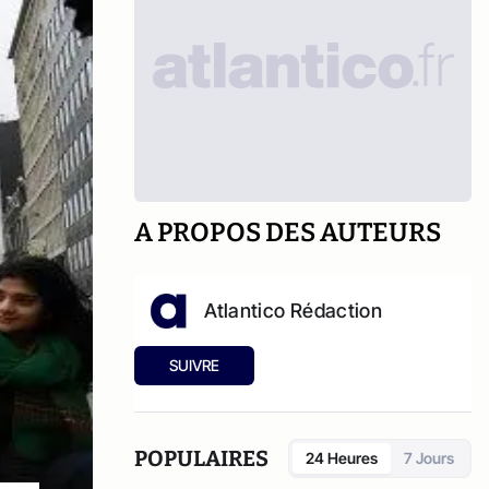
A PROPOS DES AUTEURS
Atlantico Rédaction
SUIVRE
POPULAIRES
24 Heures
7 Jours