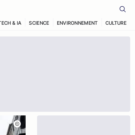
TECH & IA
SCIENCE
ENVIRONNEMENT
CULTURE