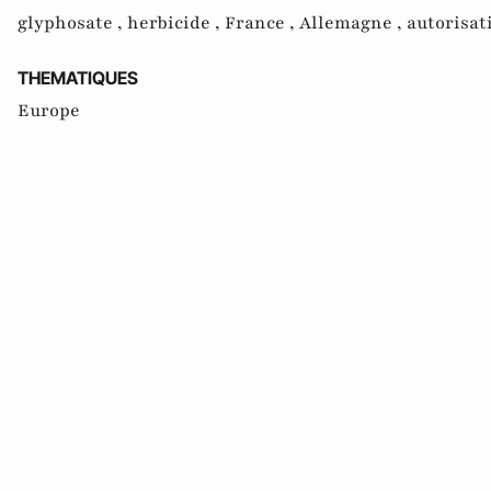
glyphosate ,
herbicide ,
France ,
Allemagne ,
autorisat
THEMATIQUES
Europe