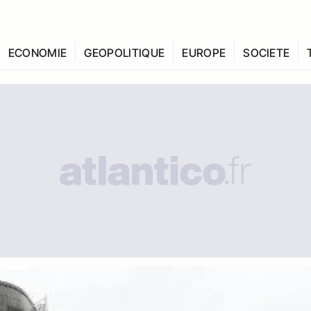
ECONOMIE
GEOPOLITIQUE
EUROPE
SOCIETE