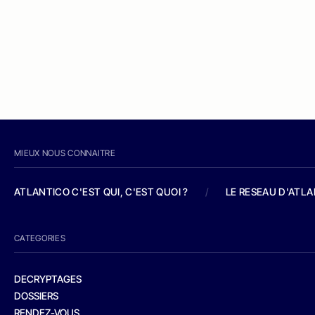
MIEUX NOUS CONNAITRE
ATLANTICO C'EST QUI, C'EST QUOI ?
/
LE RESEAU D'ATL
CATEGORIES
DECRYPTAGES
DOSSIERS
RENDEZ-VOUS