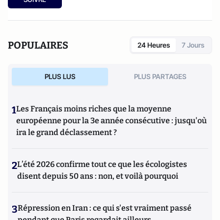
POPULAIRES
24 Heures
7 Jours
PLUS LUS
PLUS PARTAGES
1
Les Français moins riches que la moyenne
européenne pour la 3e année consécutive : jusqu'où
ira le grand déclassement ?
2
L’été 2026 confirme tout ce que les écologistes
disent depuis 50 ans : non, et voilà pourquoi
3
Répression en Iran : ce qui s'est vraiment passé
pendant que Paris regardait ailleurs