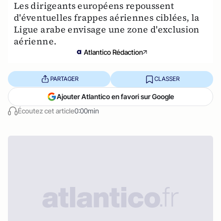
Les dirigeants européens repoussent
d'éventuelles frappes aériennes ciblées, la
Ligue arabe envisage une zone d'exclusion
aérienne.
Atlantico Rédaction
PARTAGER
CLASSER
Ajouter Atlantico en favori sur Google
Écoutez cet article
0:00min