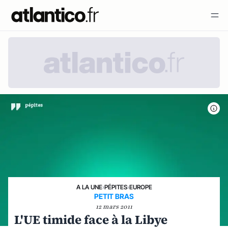
A LA UNE
›
PÉPITES
›
EUROPE
PETIT BRAS
12 mars 2011
L'UE timide face à la Libye