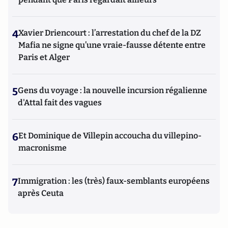
4
Xavier Driencourt : l’arrestation du chef de la DZ
Mafia ne signe qu’une vraie-fausse détente entre
Paris et Alger
5
Gens du voyage : la nouvelle incursion régalienne
d'Attal fait des vagues
6
Et Dominique de Villepin accoucha du villepino-
macronisme
7
Immigration : les (très) faux-semblants européens
après Ceuta