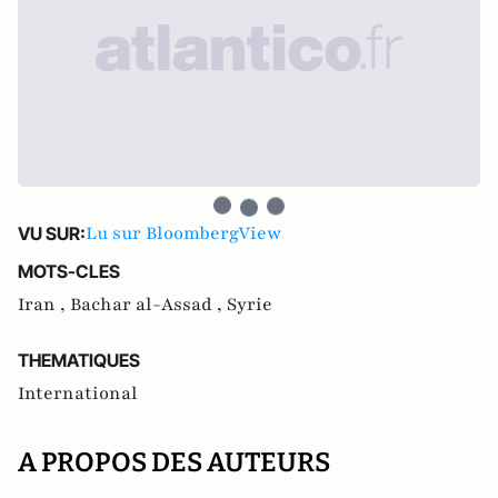
Lu sur BloombergView
VU SUR:
MOTS-CLES
Iran ,
Bachar al-Assad ,
Syrie
THEMATIQUES
International
A PROPOS DES AUTEURS