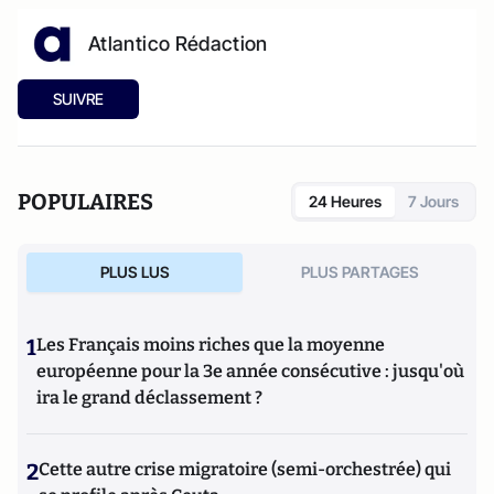
Atlantico Rédaction
SUIVRE
POPULAIRES
24 Heures
7 Jours
PLUS LUS
PLUS PARTAGES
1
Les Français moins riches que la moyenne
européenne pour la 3e année consécutive : jusqu'où
ira le grand déclassement ?
2
Cette autre crise migratoire (semi-orchestrée) qui