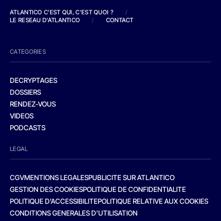
ATLANTICO C'EST QUI, C'EST QUOI ?
/
LE RESEAU D'ATLANTICO
/
CONTACT
CATEGORIES
DECRYPTAGES
DOSSIERS
RENDEZ-VOUS
VIDEOS
PODCASTS
LEGAL
CGV
MENTIONS LEGALES
PUBLICITE SUR ATLANTICO
GESTION DES COOKIES
POLITIQUE DE CONFIDENTIALITE
POLITIQUE D’ACCESSIBILITE
POLITIQUE RELATIVE AUX COOKIES
CONDITIONS GENERALES D’UTILISATION