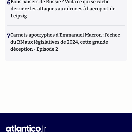
6
Bons baisers de Russie ? Voilà ce qui se cache
derrière les attaques aux drones à l'aéroport de
Leipzig
7
Carnets apocryphes d’Emmanuel Macron : l’échec
du RN aux législatives de 2024, cette grande
déception - Episode 2