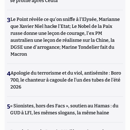
se profile après Ceuta
3
Le Point révèle ce qu'on sniffe à l'Elysée, Marianne
que Xavier Niel hacke l'Etat; Le Nobel de la Paix
russe donne une leçon de courage, l'ex PM
australien une leçon de réalisme sur la Chine, la
DGSE une d'arrogance; Marine Tondelier fait du
Macron
4
Apologie du terrorisme et du viol, antisémite : Boro
700, le chanteur à cagoule de l’un des tubes de l’été
2026
5
« Sionistes, hors des Facs », soutien au Hamas : du
GUD à LFI, les mêmes slogans, la même haine