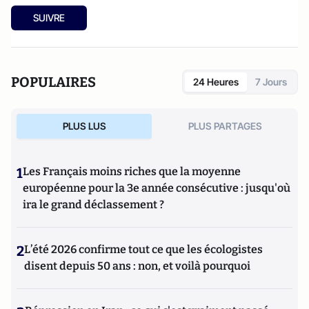
SUIVRE
POPULAIRES
24 Heures
7 Jours
PLUS LUS
PLUS PARTAGES
1
Les Français moins riches que la moyenne
européenne pour la 3e année consécutive : jusqu'où
ira le grand déclassement ?
2
L’été 2026 confirme tout ce que les écologistes
disent depuis 50 ans : non, et voilà pourquoi