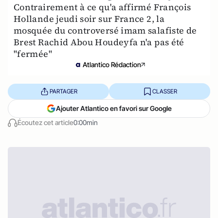
Contrairement à ce qu'a affirmé François
Hollande jeudi soir sur France 2, la
mosquée du controversé imam salafiste de
Brest Rachid Abou Houdeyfa n'a pas été
"fermée"
Atlantico Rédaction
PARTAGER
CLASSER
Ajouter Atlantico en favori sur Google
Écoutez cet article
0:00min