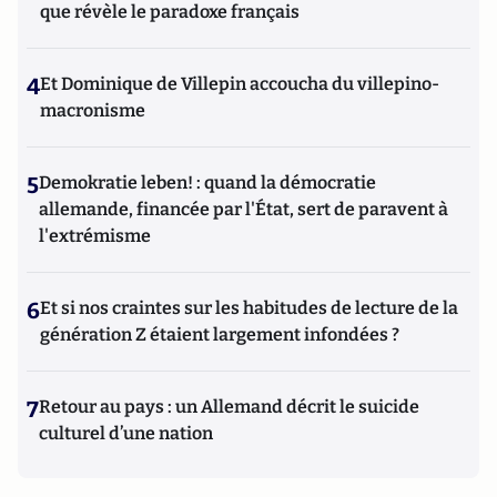
que révèle le paradoxe français
4
Et Dominique de Villepin accoucha du villepino-
macronisme
5
Demokratie leben! : quand la démocratie
allemande, financée par l'État, sert de paravent à
l'extrémisme
6
Et si nos craintes sur les habitudes de lecture de la
génération Z étaient largement infondées ?
7
Retour au pays : un Allemand décrit le suicide
culturel d’une nation