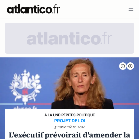
A LA UNE
›
PÉPITES
›
POLITIQUE
PROJET DE LOI
5 novembre 2018
L'exécutif prévoirait d'amender la