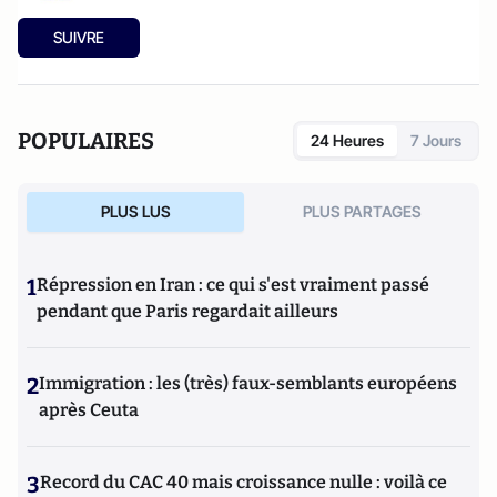
SUIVRE
POPULAIRES
24 Heures
7 Jours
PLUS LUS
PLUS PARTAGES
1
Répression en Iran : ce qui s'est vraiment passé
pendant que Paris regardait ailleurs
2
Immigration : les (très) faux-semblants européens
après Ceuta
3
Record du CAC 40 mais croissance nulle : voilà ce