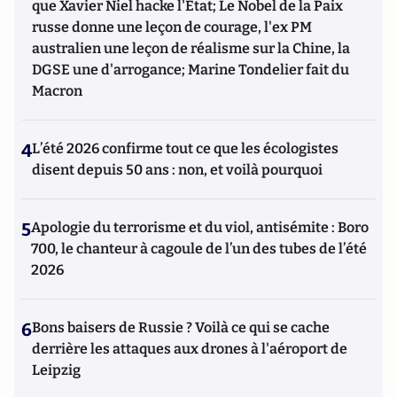
que Xavier Niel hacke l'Etat; Le Nobel de la Paix
russe donne une leçon de courage, l'ex PM
australien une leçon de réalisme sur la Chine, la
DGSE une d'arrogance; Marine Tondelier fait du
Macron
4
L’été 2026 confirme tout ce que les écologistes
disent depuis 50 ans : non, et voilà pourquoi
5
Apologie du terrorisme et du viol, antisémite : Boro
700, le chanteur à cagoule de l’un des tubes de l’été
2026
6
Bons baisers de Russie ? Voilà ce qui se cache
derrière les attaques aux drones à l'aéroport de
Leipzig