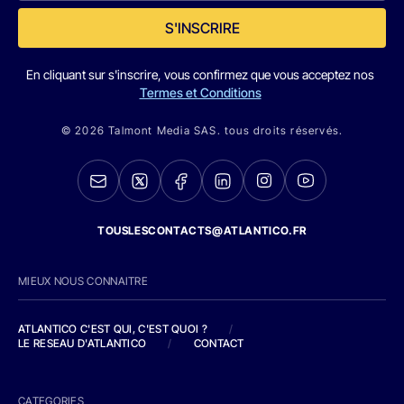
S'INSCRIRE
En cliquant sur s'inscrire, vous confirmez que vous acceptez nos
Termes et Conditions
© 2026 Talmont Media SAS. tous droits réservés.
TOUSLESCONTACTS@ATLANTICO.FR
MIEUX NOUS CONNAITRE
ATLANTICO C'EST QUI, C'EST QUOI ?
/
LE RESEAU D'ATLANTICO
/
CONTACT
CATEGORIES