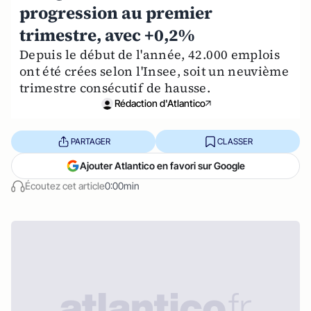
progression au premier
trimestre, avec +0,2%
Depuis le début de l'année, 42.000 emplois
ont été crées selon l'Insee, soit un neuvième
trimestre consécutif de hausse.
Rédaction d'Atlantico
PARTAGER
CLASSER
Ajouter Atlantico en favori sur Google
Écoutez cet article
0:00min