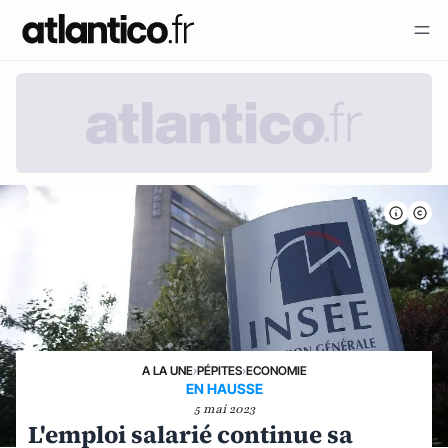
A LA UNE
›
PÉPITES
›
ECONOMIE
EN HAUSSE
5 mai 2023
L'emploi salarié continue sa