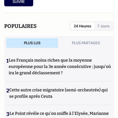
SUIVRE
POPULAIRES
24 Heures
7 Jours
PLUS LUS
PLUS PARTAGES
1
Les Français moins riches que la moyenne
européenne pour la 3e année consécutive : jusqu'où
ira le grand déclassement ?
2
Cette autre crise migratoire (semi-orchestrée) qui
se profile après Ceuta
3
Le Point révèle ce qu'on sniffe à l'Elysée, Marianne