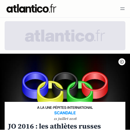
A LA UNE
›
PÉPITES
›
INTERNATIONAL
SCANDALE
21 juillet 2016
JO 2016 : les athlètes russes