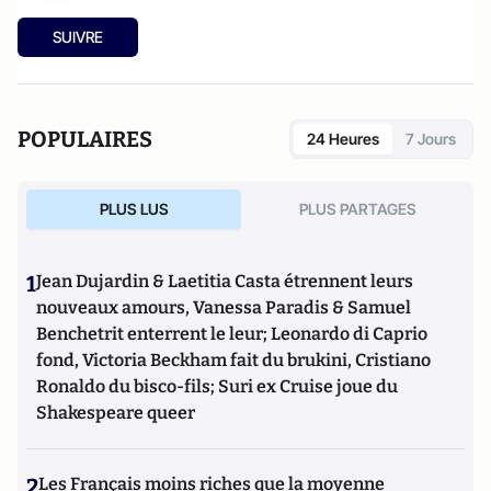
SUIVRE
POPULAIRES
24 Heures
7 Jours
PLUS LUS
PLUS PARTAGES
1
Jean Dujardin & Laetitia Casta étrennent leurs
nouveaux amours, Vanessa Paradis & Samuel
Benchetrit enterrent le leur; Leonardo di Caprio
fond, Victoria Beckham fait du brukini, Cristiano
Ronaldo du bisco-fils; Suri ex Cruise joue du
Shakespeare queer
2
Les Français moins riches que la moyenne