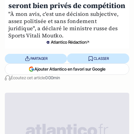
seront bien privés de compétition
"À mon avis, c'est une décision subjective,
assez politisée et sans fondement
juridique", a déclaré le ministre russe des
Sports Vitali Moutko.
Atlantico Rédaction
PARTAGER
CLASSER
Ajouter Atlantico en favori sur Google
Écoutez cet article
0:00min