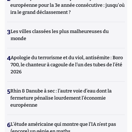
européenne pour la 3e année consécutive : jusqu'où
ira le grand déclassement ?
3
Les villes classées les plus malheureuses du
monde
4
Apologie du terrorisme et du viol, antisémite : Boro
700, le chanteur à cagoule de l’un des tubes de l’été
2026
5
Rhin & Danube à sec : l’autre voie d’eau dont la
fermeture pénalise lourdement l’économie
européenne
6
L’étude américaine qui montre que l’IA n’est pas
(encore) un génie en maths