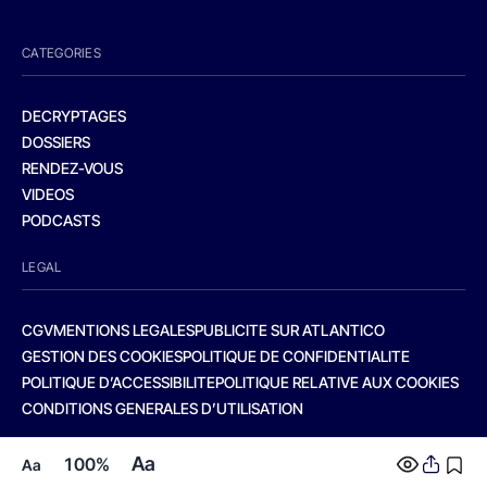
CATEGORIES
DECRYPTAGES
DOSSIERS
RENDEZ-VOUS
VIDEOS
PODCASTS
LEGAL
CGV
MENTIONS LEGALES
PUBLICITE SUR ATLANTICO
GESTION DES COOKIES
POLITIQUE DE CONFIDENTIALITE
POLITIQUE D’ACCESSIBILITE
POLITIQUE RELATIVE AUX COOKIES
CONDITIONS GENERALES D’UTILISATION
Aa
100%
Aa