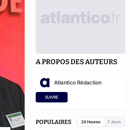
A PROPOS DES AUTEURS
Atlantico Rédaction
SUIVRE
POPULAIRES
24 Heures
7 Jours