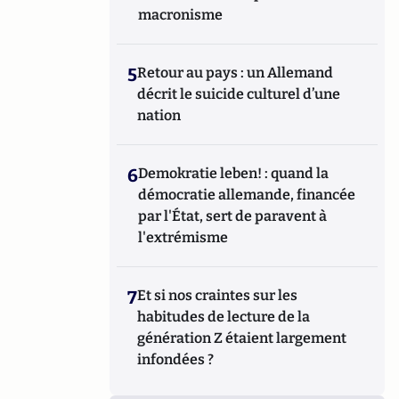
macronisme
5
Retour au pays : un Allemand
décrit le suicide culturel d’une
nation
6
Demokratie leben! : quand la
démocratie allemande, financée
par l'État, sert de paravent à
l'extrémisme
7
Et si nos craintes sur les
habitudes de lecture de la
génération Z étaient largement
infondées ?