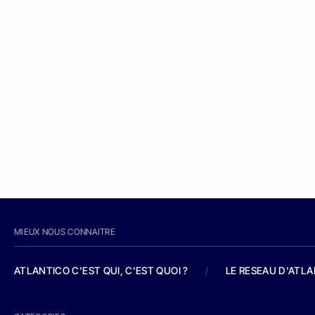
MIEUX NOUS CONNAITRE
ATLANTICO C'EST QUI, C'EST QUOI ?
/
LE RESEAU D'ATL