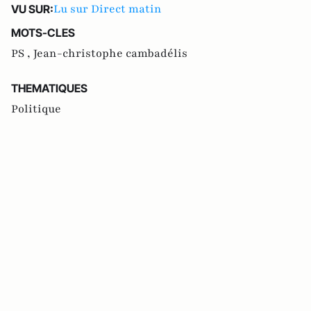
Lu sur Direct matin
VU SUR:
MOTS-CLES
PS ,
Jean-christophe cambadélis
THEMATIQUES
Politique