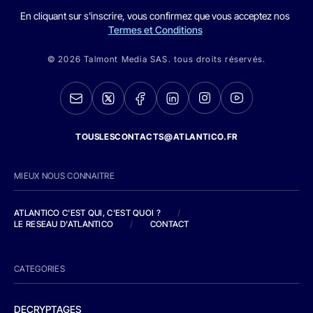
En cliquant sur s'inscrire, vous confirmez que vous acceptez nos
Termes et Conditions
© 2026 Talmont Media SAS. tous droits réservés.
TOUSLESCONTACTS@ATLANTICO.FR
MIEUX NOUS CONNAITRE
ATLANTICO C'EST QUI, C'EST QUOI ?
/
LE RESEAU D'ATLANTICO
/
CONTACT
CATEGORIES
DECRYPTAGES