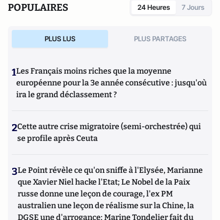
POPULAIRES
24 Heures
7 Jours
PLUS LUS
PLUS PARTAGES
1
Les Français moins riches que la moyenne
européenne pour la 3e année consécutive : jusqu'où
ira le grand déclassement ?
2
Cette autre crise migratoire (semi-orchestrée) qui
se profile après Ceuta
3
Le Point révèle ce qu'on sniffe à l'Elysée, Marianne
que Xavier Niel hacke l'Etat; Le Nobel de la Paix
russe donne une leçon de courage, l'ex PM
australien une leçon de réalisme sur la Chine, la
DGSE une d'arrogance; Marine Tondelier fait du