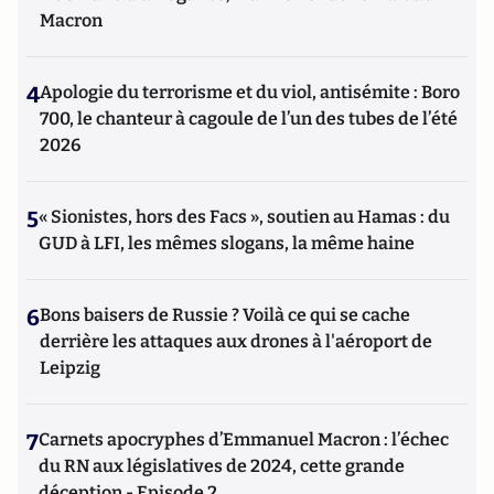
Macron
4
Apologie du terrorisme et du viol, antisémite : Boro
700, le chanteur à cagoule de l’un des tubes de l’été
2026
5
« Sionistes, hors des Facs », soutien au Hamas : du
GUD à LFI, les mêmes slogans, la même haine
6
Bons baisers de Russie ? Voilà ce qui se cache
derrière les attaques aux drones à l'aéroport de
Leipzig
7
Carnets apocryphes d’Emmanuel Macron : l’échec
du RN aux législatives de 2024, cette grande
déception - Episode 2