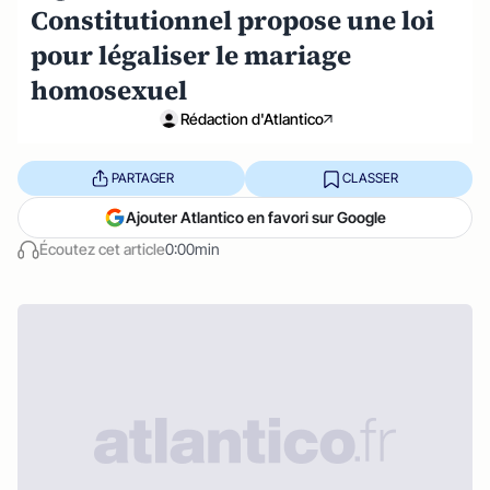
Constitutionnel propose une loi
pour légaliser le mariage
homosexuel
Rédaction d'Atlantico
PARTAGER
CLASSER
Ajouter Atlantico en favori sur Google
Écoutez cet article
0:00min