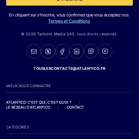
En cliquant sur s'inscrire, vous confirmez que vous acceptez nos
Termes et Conditions
© 2026 Talmont Media SAS. tous droits réservés.
TOUSLESCONTACTS@ATLANTICO.FR
MIEUX NOUS CONNAITRE
ATLANTICO C'EST QUI, C'EST QUOI ?
/
LE RESEAU D'ATLANTICO
/
CONTACT
CATEGORIES