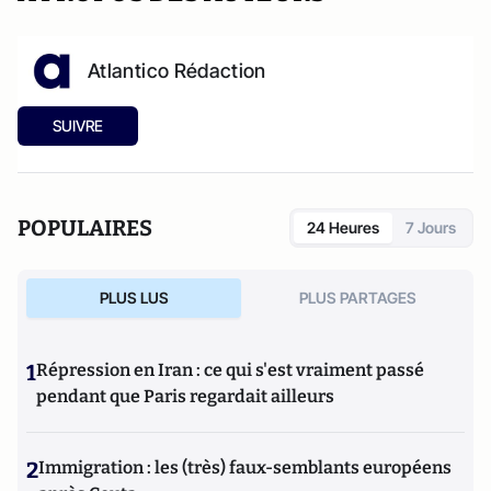
Atlantico Rédaction
SUIVRE
POPULAIRES
24 Heures
7 Jours
PLUS LUS
PLUS PARTAGES
1
Répression en Iran : ce qui s'est vraiment passé
pendant que Paris regardait ailleurs
2
Immigration : les (très) faux-semblants européens