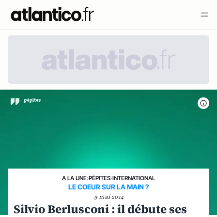
A LA UNE
›
PÉPITES
›
INTERNATIONAL
LE COEUR SUR LA MAIN ?
9 mai 2014
Silvio Berlusconi : il débute ses