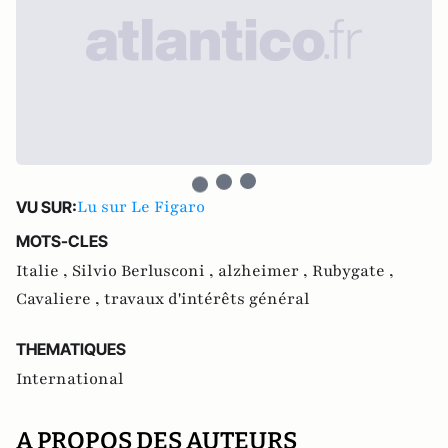
Lu sur Le Figaro
VU SUR:
MOTS-CLES
Italie ,
Silvio Berlusconi ,
alzheimer ,
Rubygate ,
Cavaliere ,
travaux d'intérêts général
THEMATIQUES
International
A PROPOS DES AUTEURS