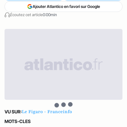
Ajouter Atlantico en favori sur Google
Écoutez cet article
0:00min
Le Figaro - Franceinfo
VU SUR:
MOTS-CLES