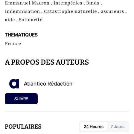
Emmanuel Macron ,
intempéries ,
fonds ,
Indemnisation ,
Catastrophe naturelle ,
assureurs ,
aide ,
Solidarité
THEMATIQUES
France
A PROPOS DES AUTEURS
Atlantico Rédaction
SUIVRE
POPULAIRES
24 Heures
7 Jours