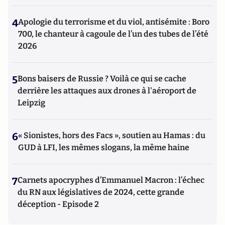
4
Apologie du terrorisme et du viol, antisémite : Boro
700, le chanteur à cagoule de l’un des tubes de l’été
2026
5
Bons baisers de Russie ? Voilà ce qui se cache
derrière les attaques aux drones à l'aéroport de
Leipzig
6
« Sionistes, hors des Facs », soutien au Hamas : du
GUD à LFI, les mêmes slogans, la même haine
7
Carnets apocryphes d’Emmanuel Macron : l’échec
du RN aux législatives de 2024, cette grande
déception - Episode 2