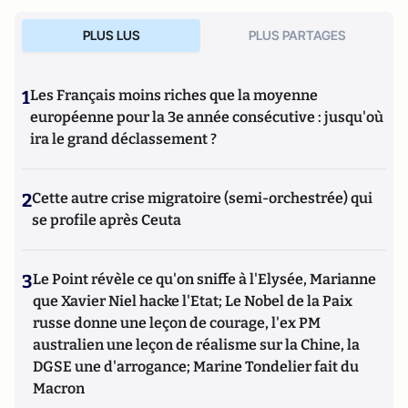
PLUS LUS
PLUS PARTAGES
1
Les Français moins riches que la moyenne
européenne pour la 3e année consécutive : jusqu'où
ira le grand déclassement ?
2
Cette autre crise migratoire (semi-orchestrée) qui
se profile après Ceuta
3
Le Point révèle ce qu'on sniffe à l'Elysée, Marianne
que Xavier Niel hacke l'Etat; Le Nobel de la Paix
russe donne une leçon de courage, l'ex PM
australien une leçon de réalisme sur la Chine, la
DGSE une d'arrogance; Marine Tondelier fait du
Macron