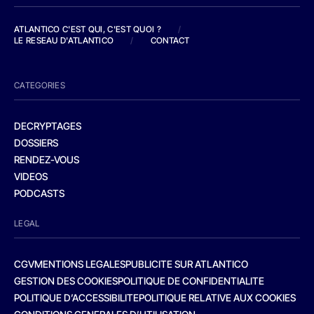
ATLANTICO C'EST QUI, C'EST QUOI ?
/
LE RESEAU D'ATLANTICO
/
CONTACT
CATEGORIES
DECRYPTAGES
DOSSIERS
RENDEZ-VOUS
VIDEOS
PODCASTS
LEGAL
CGV
MENTIONS LEGALES
PUBLICITE SUR ATLANTICO
GESTION DES COOKIES
POLITIQUE DE CONFIDENTIALITE
POLITIQUE D’ACCESSIBILITE
POLITIQUE RELATIVE AUX COOKIES