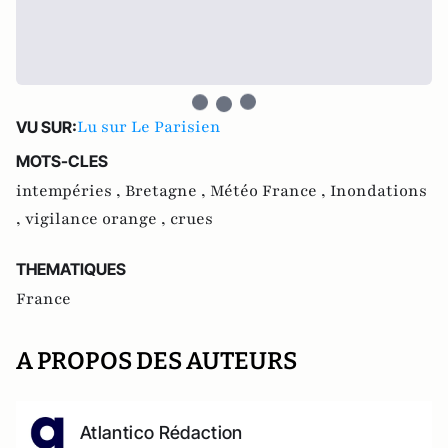
Lu sur Le Parisien
VU SUR:
MOTS-CLES
intempéries ,
Bretagne ,
Météo France ,
Inondations
,
vigilance orange ,
crues
THEMATIQUES
France
A PROPOS DES AUTEURS
Atlantico Rédaction