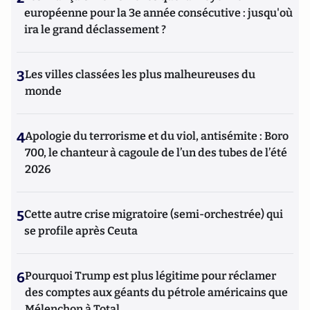
européenne pour la 3e année consécutive : jusqu'où
ira le grand déclassement ?
3
Les villes classées les plus malheureuses du
monde
4
Apologie du terrorisme et du viol, antisémite : Boro
700, le chanteur à cagoule de l’un des tubes de l’été
2026
5
Cette autre crise migratoire (semi-orchestrée) qui
se profile après Ceuta
6
Pourquoi Trump est plus légitime pour réclamer
des comptes aux géants du pétrole américains que
Mélenchon à Total