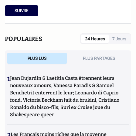
SUIVRE
POPULAIRES
24 Heures
7 Jours
PLUS LUS
PLUS PARTAGES
1
Jean Dujardin & Laetitia Casta étrennent leurs
nouveaux amours, Vanessa Paradis & Samuel
Benchetrit enterrent le leur; Leonardo di Caprio
fond, Victoria Beckham fait du brukini, Cristiano
Ronaldo du bisco-fils; Suri ex Cruise joue du
Shakespeare queer
2
Les Français moins riches que la moyenne