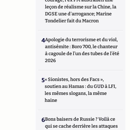
leçon de réalisme sur la Chine, la
DGSE une d'arrogance; Marine
Tondelier fait du Macron
4
Apologie du terrorisme et du viol,
antisémite : Boro 700, le chanteur
à cagoule de l’un des tubes de l’été
2026
5
« Sionistes, hors des Facs »,
soutien au Hamas : du GUD à LFI,
les mêmes slogans, la même
haine
6
Bons baisers de Russie ? Voilà ce
qui se cache derrière les attaques