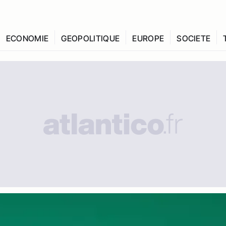
ECONOMIE
GEOPOLITIQUE
EUROPE
SOCIETE