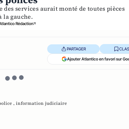
s polices"
e des services aurait monté de toutes pièces
à la gauche.
Atlantico Rédaction
PARTAGER
CLAS
Ajouter Atlantico en favori sur Go
police ,
information judiciaire