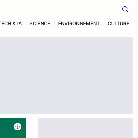
TECH & IA
SCIENCE
ENVIRONNEMENT
CULTURE