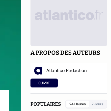
A PROPOS DES AUTEURS
Atlantico Rédaction
SUIVRE
POPULAIRES
24 Heures
7 Jours